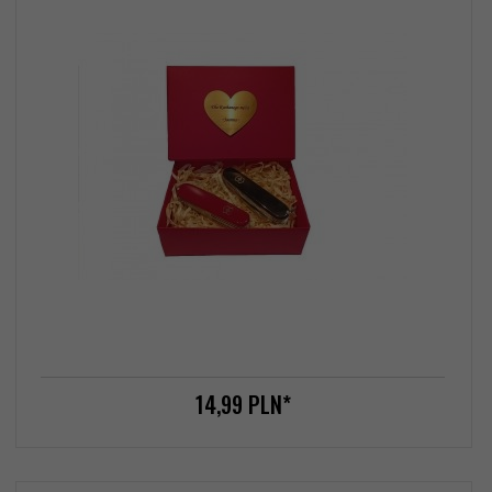
14,
99
PLN*