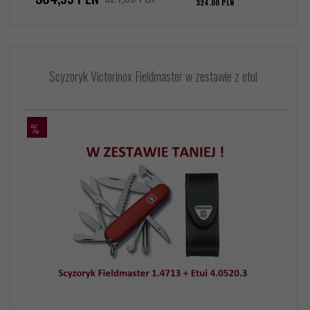
324.00 PLN
Scyzoryk Victorinox Fieldmaster w zestawie z etui
%