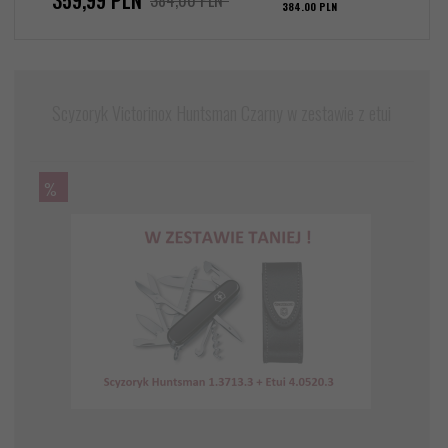
384.00 PLN
Scyzoryk Victorinox Huntsman Czarny w zestawie z etui
%