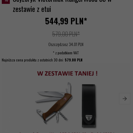
zestawie z etui
544,
99
PLN*
579,00 PLN*
Oszczędzasz 34.01 PLN
* z podatkiem VAT
Najniższa cena produktu z ostatnich 30 dni:
579.00 PLN