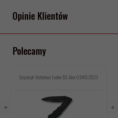
Opinie Klientów
Polecamy
Scyzoryk Victorinox Evoke BS Alox 0.9415.DS23