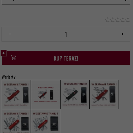
KUP TERAZ!
Warianty