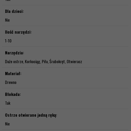
Dla dzieci:
Nie
Ilość narzędzi:
1-10
Narzędzia:
Duże ostrze, Korkociąg, Piła, Śrubokręt, Otwieracz
Materiał:
Drewno
Blokada:
Tak
Ostrze otwierane jedną ręką:
Nie