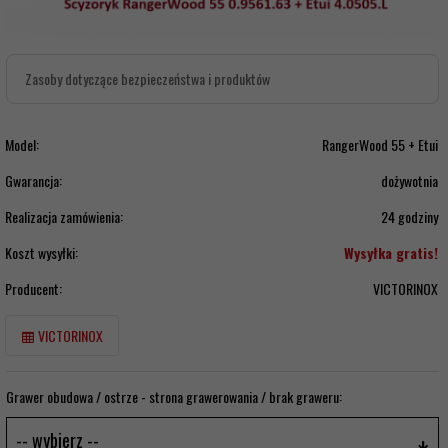
Zasoby dotyczące bezpieczeństwa i produktów
Model:
RangerWood 55 + Etui
Gwarancja:
dożywotnia
Realizacja zamówienia:
24 godziny
Koszt wysyłki:
Wysyłka gratis!
Producent:
VICTORINOX
VICTORINOX
Grawer obudowa / ostrze - strona grawerowania / brak graweru:
-- wybierz --