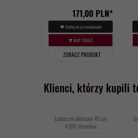
171,
00
PLN*
Dodaj do przechowalni
KUP TERAZ!
ZOBACZ PRODUKT
Klienci, którzy kupili 
Łańcuszek niklowany 40 cm
Śr
4.1815 Victorinox