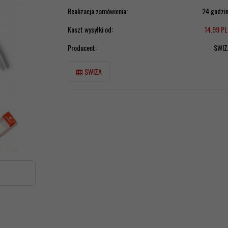
Realizacja zamówienia:
24 godzi
Koszt wysyłki od:
14.99 P
Producent:
SWIZ
SWIZA