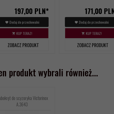
197,
00
PLN*
171,
00
PL
Dodaj do przechowalni
Dodaj do przechowalni
KUP TERAZ!
KUP TERAZ!
ZOBACZ PRODUKT
ZOBACZ PRODUKT
ten produkt wybrali również...
ubokręt do scyzoryka Victorinox
A.3643