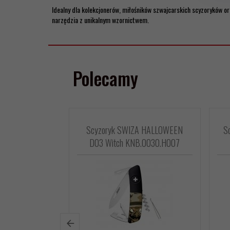
Idealny dla kolekcjonerów, miłośników szwajcarskich scyzoryków 
narzędzia z unikalnym wzornictwem.
Polecamy
Scyzoryk SWIZA HALLOWEEN
Sc
D03 Witch KNB.0030.H007