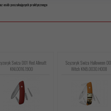
oraz osób poszukujących praktycznego
yzoryk Swiza D01 Red Allmatt
Scyzoryk Swiza Halloween D
KNI.0016.1900
Witch KNB.0030.H008