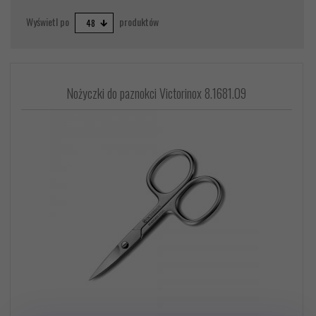
pop
Wyświetl po
produktów
48
Nożyczki do paznokci Victorinox 8.1681.09