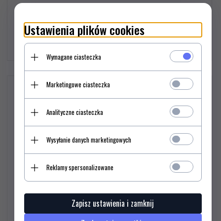
Ustawienia plików cookies
93,
00
PLN*
Wymagane ciasteczka
Marketingowe ciasteczka
Nożyczki Victorinox 8.1791.10
Analityczne ciasteczka
Wysyłanie danych marketingowych
Reklamy spersonalizowane
Zapisz ustawienia i zamknij