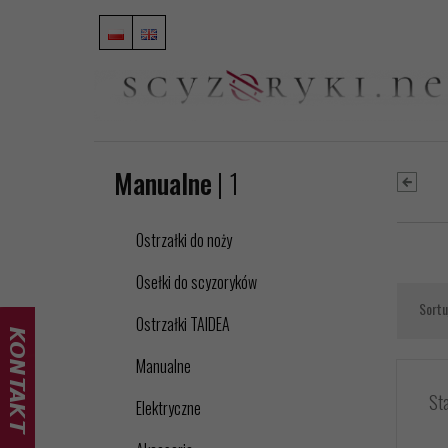
Manualne
| 1
Ostrzałki do noży
Osełki do scyzoryków
Sortu
Ostrzałki TAIDEA
Manualne
Sta
Elektryczne