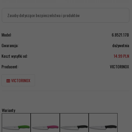
Zasoby dotyczące bezpieczeństwa i produktów
Model:
6.8521.17B
Gwarancja:
dożywotnia
Koszt wysyłki od:
14.99 PLN
Producent:
VICTORINOX
VICTORINOX
Warianty