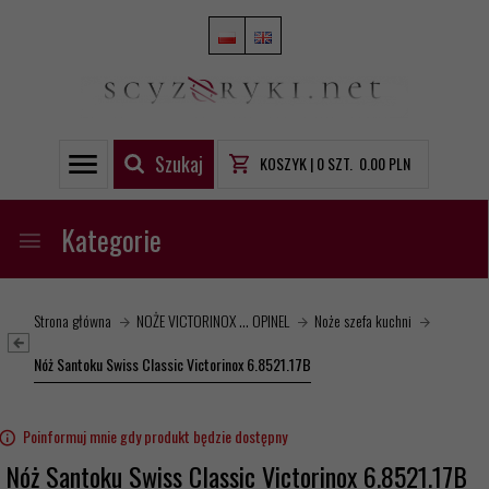
Szukaj
KOSZYK |
0
SZT.
0.00
PLN
Kategorie
Strona główna
NOŻE VICTORINOX ... OPINEL
Noże szefa kuchni
Nóż Santoku Swiss Classic Victorinox 6.8521.17B
Poinformuj mnie gdy produkt będzie dostępny
Nóż Santoku Swiss Classic Victorinox 6.8521.17B