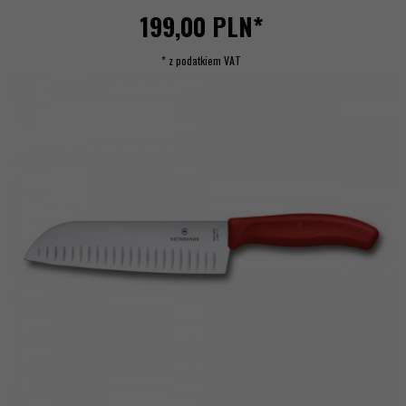
199,
00
PLN*
* z podatkiem VAT