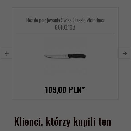
Nóż do porcjowania Swiss Classic Victorinox
6.8103.18B
109,
00
PLN*
Klienci, którzy kupili ten