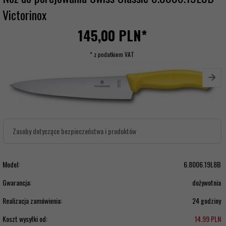
Victorinox
145,
00
PLN*
* z podatkiem VAT
Zasoby dotyczące bezpieczeństwa i produktów
Model:
6.8006.19L8B
Gwarancja:
dożywotnia
Realizacja zamówienia:
24 godziny
Koszt wysyłki od:
14.99 PLN