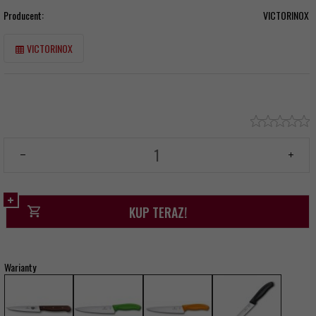
Producent:
VICTORINOX
VICTORINOX
KUP TERAZ!
Warianty