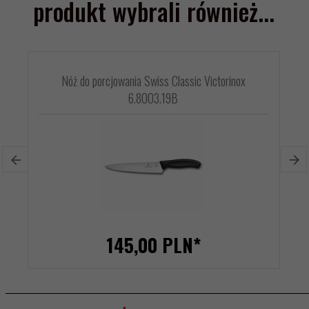
produkt wybrali również...
Nóż do porcjowania Swiss Classic Victorinox
6.8003.19B
145,
00
PLN*