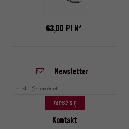
63,
00
PLN*
Newsletter
ZAPISZ SIĘ
Kontakt