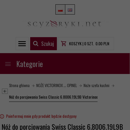
Szukaj
KOSZYK |
0
SZT.
0.00
PLN
Kategorie
Strona główna
NOŻE VICTORINOX ... OPINEL
Noże szefa kuchni
Nóż do porcjowania Swiss Classic 6.8006.19L9B Victorinox
Poinformuj mnie gdy produkt będzie dostępny
Nóż do porcjowania Swiss Classic 6.8006.19L9B