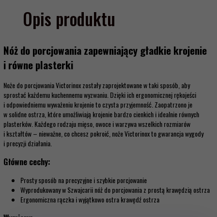
Opis produktu
Nóż do porcjowania zapewniający gładkie krojenie
i równe plasterki
Noże do porcjowania Victorinox zostały zaprojektowane w taki sposób, aby
sprostać każdemu kuchennemu wyzwaniu. Dzięki ich ergonomicznej rękojeści
i odpowiedniemu wyważeniu krojenie to czysta przyjemność. Zaopatrzono je
w solidne ostrza, które umożliwiają krojenie bardzo cienkich i idealnie równych
plasterków. Każdego rodzaju mięso, owoce i warzywa wszelkich rozmiarów
i kształtów – nieważne, co chcesz pokroić, noże Victorinox to gwarancja wygody
i precyzji działania.
Główne cechy:
Prosty sposób na precyzyjne i szybkie porcjowanie
Wyprodukowany w Szwajcarii nóż do porcjowania z prostą krawędzią ostrza
Ergonomiczna rączka i wyjątkowo ostra krawędź ostrza