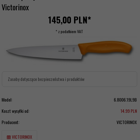
Victorinox
145,
00
PLN*
* z podatkiem VAT
Zasoby dotyczące bezpieczeństwa i produktów
Model:
6.8006.19L9B
Koszt wysyłki od:
14.99 PLN
Producent:
VICTORINOX
VICTORINOX