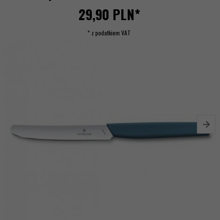
29,
90
PLN*
* z podatkiem VAT