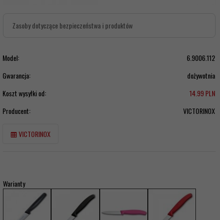
Zasoby dotyczące bezpieczeństwa i produktów
Model:
6.9006.112
Gwarancja:
dożywotnia
Koszt wysyłki od:
14.99 PLN
Producent:
VICTORINOX
VICTORINOX
Warianty