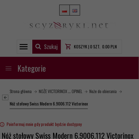
Szukaj
KOSZYK |
0
SZT.
0.00
PLN
Kategorie
Strona główna
NOŻE VICTORINOX ... OPINEL
Noże do obierania
Nóż stołowy Swiss Modern 6.9006.112 Victorinox
Poinformuj mnie gdy produkt będzie dostępny
Nóż stołowy Swiss Modern 6.9006.112 Victorinox