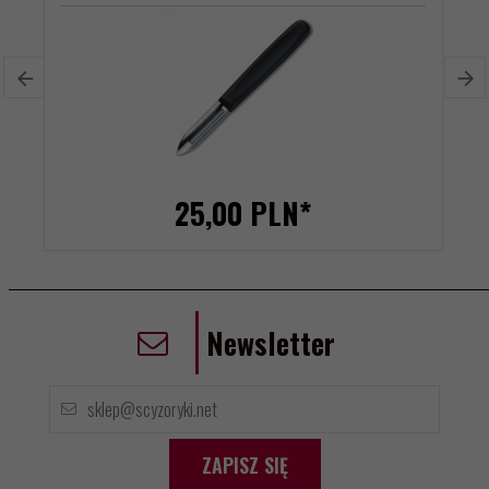
25,
00
PLN*
Newsletter
ZAPISZ SIĘ