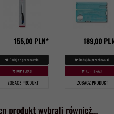
155,
00
PLN*
189,
00
PL
Dodaj do przechowalni
Dodaj do przechowalni
KUP TERAZ!
KUP TERAZ!
ZOBACZ PRODUKT
ZOBACZ PRODUKT
ten produkt wybrali również...