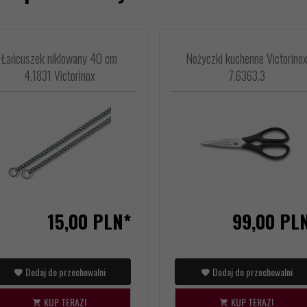
Łańcuszek niklowany 40 cm
Nożyczki kuchenne Victorino
4.1831 Victorinox
7.6363.3
15,
00
PLN*
99,
00
PL
Dodaj do przechowalni
Dodaj do przechowalni
KUP TERAZ!
KUP TERAZ!