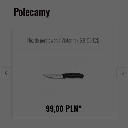
Polecamy
Nóż do porcjowania Victorinox 6.8103.12B
99,
00
PLN*