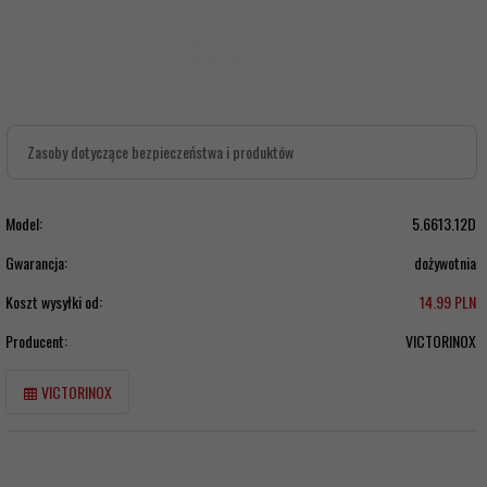
Zasoby dotyczące bezpieczeństwa i produktów
Model:
5.6613.12D
Gwarancja:
dożywotnia
Koszt wysyłki od:
14.99 PLN
Producent:
VICTORINOX
VICTORINOX