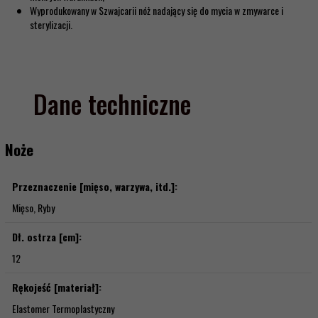
Wyprodukowany w Szwajcarii nóż nadający się do mycia w zmywarce i
sterylizacji.
Dane techniczne
Noże
Przeznaczenie [mięso, warzywa, itd.]:
Mięso, Ryby
Dł. ostrza [cm]:
12
Rękojeść [materiał]:
Elastomer Termoplastyczny