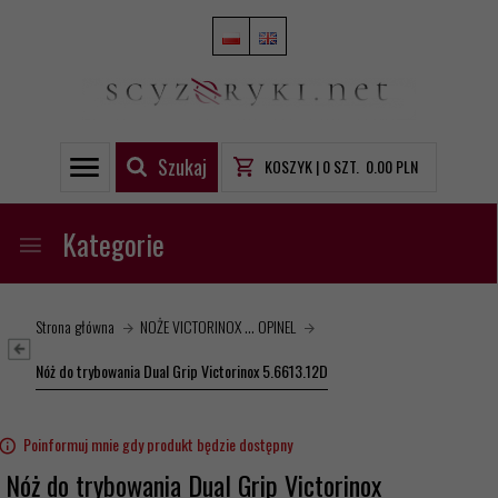
Szukaj
KOSZYK |
0
SZT.
0.00
PLN
Kategorie
Strona główna
NOŻE VICTORINOX ... OPINEL
Nóż do trybowania Dual Grip Victorinox 5.6613.12D
Poinformuj mnie gdy produkt będzie dostępny
Nóż do trybowania Dual Grip Victorinox