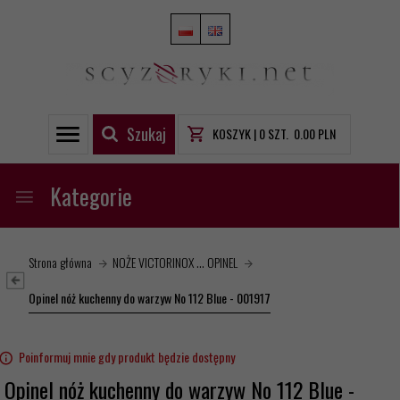
Szukaj
KOSZYK |
0
SZT.
0.00
PLN
Kategorie
Strona główna
NOŻE VICTORINOX ... OPINEL
Opinel nóż kuchenny do warzyw No 112 Blue - 001917
Poinformuj mnie gdy produkt będzie dostępny
Opinel nóż kuchenny do warzyw No 112 Blue -