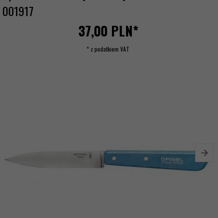
001917
37,
00
PLN*
* z podatkiem VAT