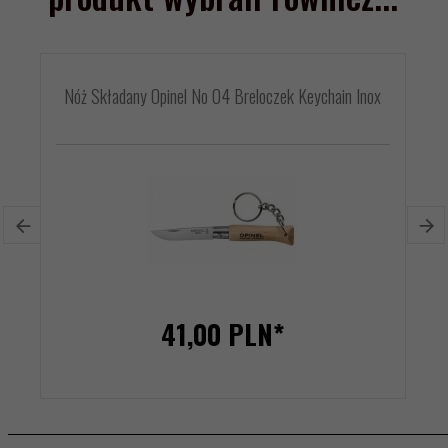
Nóż Składany Opinel No 04 Breloczek Keychain Inox
41,
00
PLN*