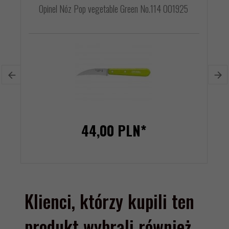
Opinel Nóz Pop vegetable Green No.114 001925
44,
00
PLN*
Klienci, którzy kupili ten
produkt wybrali również...