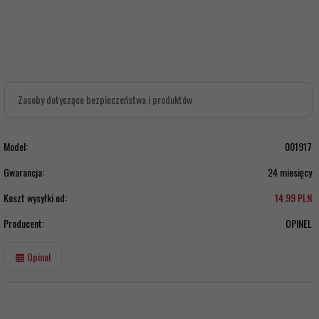
Zasoby dotyczące bezpieczeństwa i produktów
Model:
001917
Gwarancja:
24 miesięcy
Koszt wysyłki od:
14.99 PLN
Producent:
OPINEL
Opinel