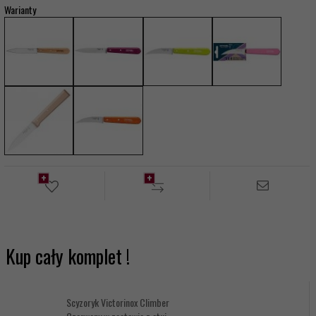
Warianty
Kup cały komplet !
Scyzoryk Victorinox Climber