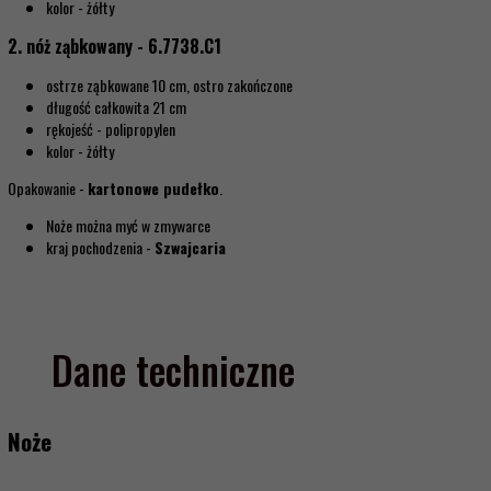
kolor - żółty
2. nóż ząbkowany - 6.7738.C1
ostrze ząbkowane 10 cm, ostro zakończone
długość całkowita 21 cm
rękojeść - polipropylen
kolor - żółty
Opakowanie -
kartonowe pudełko
.
Noże można myć w zmywarce
kraj pochodzenia -
Szwajcaria
Dane techniczne
Noże