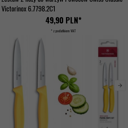
Victorinox 6.7798.2C1
49,
90
PLN*
* z podatkiem VAT