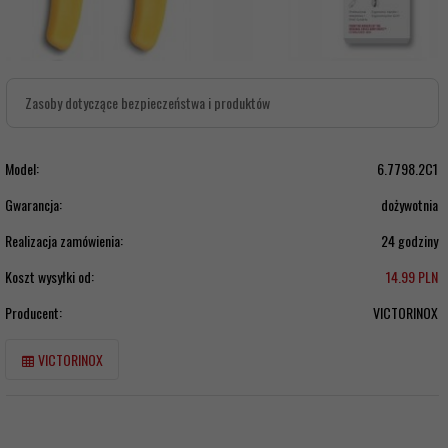
Zasoby dotyczące bezpieczeństwa i produktów
Model:
6.7798.2C1
Gwarancja:
dożywotnia
Realizacja zamówienia:
24 godziny
Koszt wysyłki od:
14.99 PLN
Producent:
VICTORINOX
VICTORINOX