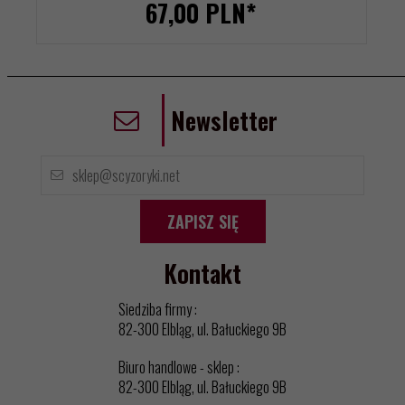
67,
00
PLN*
Newsletter
ZAPISZ SIĘ
Kontakt
Siedziba firmy :
82-300 Elbląg, ul. Bałuckiego 9B
Biuro handlowe - sklep :
82-300 Elbląg, ul. Bałuckiego 9B