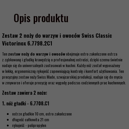
Opis produktu
Zestaw 2 noży do warzyw i owoców Swiss Classic
Victorinox 6.7798.2C1
Ten
zestaw noży do warzyw i owoców
obejmuje ostro zakończone ostrza
z ząbkowaną i gładką krawędzią o profesjonalnej ostrości, dzięki czemu świetnie
nadaje się do uniwersalnych zastosowań w kuchni. Każdy nóż został wyposażony
w lekką, ergonomiczną rękojeść zapewniającą kontrolę i komfort użytkowania. Ten
precyzyjny zestaw noży Swiss Made, szwajcarskiej produkcji, nadaje się do mycia
w zmywarce i oferuje precyzję oraz wygodę podczas codziennych prac kuchennych.
Zestaw zawiera 2 noże:
1. nóż gładki - 6.7708.C1
ostrze gładkie 10 cm, ostro zakończone
długość całkowita 21 cm
rękojeść - polipropylen