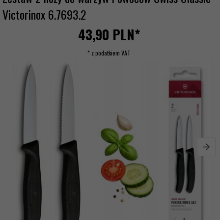
Victorinox 6.7693.2
43,
90
PLN*
* z podatkiem VAT