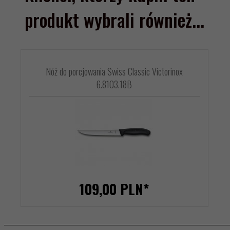
produkt wybrali również...
Nóż do porcjowania Swiss Classic Victorinox
6.8103.18B
109,
00
PLN*