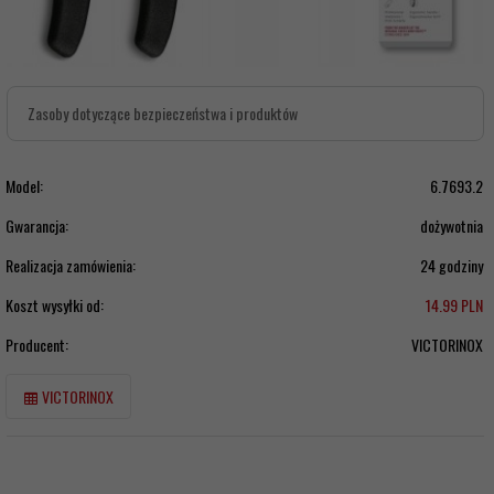
Zasoby dotyczące bezpieczeństwa i produktów
Model:
6.7693.2
Gwarancja:
dożywotnia
Realizacja zamówienia:
24 godziny
Koszt wysyłki od:
14.99 PLN
Producent:
VICTORINOX
VICTORINOX