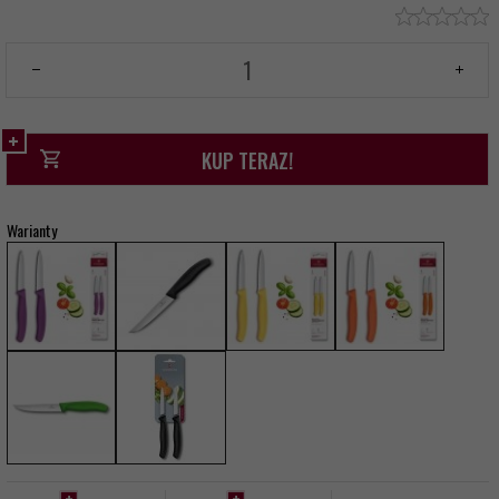
KUP TERAZ!
Warianty