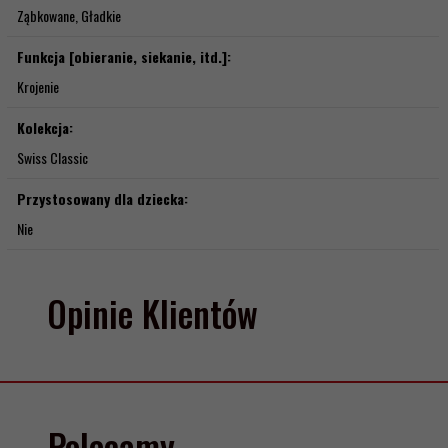
Ząbkowane, Gładkie
Funkcja [obieranie, siekanie, itd.]:
Krojenie
Kolekcja:
Swiss Classic
Przystosowany dla dziecka:
Nie
Opinie Klientów
Polecamy