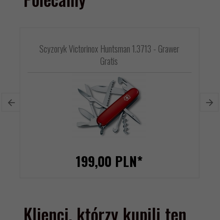
Scyzoryk Victorinox Huntsman 1.3713 - Grawer
Gratis
199,
00
PLN*
Klienci, którzy kupili ten