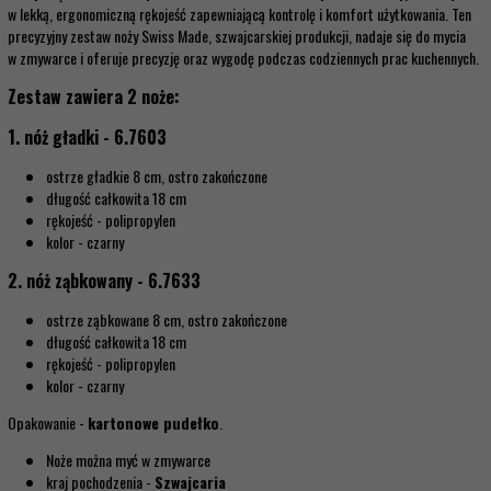
w lekką, ergonomiczną rękojeść zapewniającą kontrolę i komfort użytkowania. Ten
precyzyjny zestaw noży Swiss Made, szwajcarskiej produkcji, nadaje się do mycia
w zmywarce i oferuje precyzję oraz wygodę podczas codziennych prac kuchennych.
Zestaw zawiera 2 noże:
1. nóż gładki - 6.7603
ostrze gładkie 8 cm, ostro zakończone
długość całkowita 18 cm
rękojeść - polipropylen
kolor - czarny
2. nóż ząbkowany - 6.7633
ostrze ząbkowane 8 cm, ostro zakończone
długość całkowita 18 cm
rękojeść - polipropylen
kolor - czarny
Opakowanie -
kartonowe pudełko
.
Noże można myć w zmywarce
kraj pochodzenia -
Szwajcaria