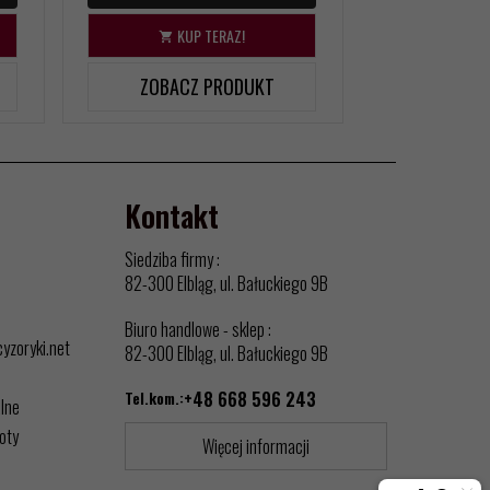
KUP TERAZ!
ZOBACZ PRODUKT
Kontakt
Siedziba firmy :
82-300 Elbląg, ul. Bałuckiego 9B
Biuro handlowe - sklep :
cyzoryki.net
82-300 Elbląg, ul. Bałuckiego 9B
Tel.kom.:
+48 668 596 243
alne
oty
Więcej informacji