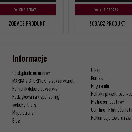
KUP TERAZ!
KUP TERAZ!
ZOBACZ PRODUKT
ZOBACZ PRODUKT
Informacje
O Nas
Odstąpienie od umowy
Kontakt
MARKA VICTORINOX na scyzoryki.net
Regulamin
Poradnik doboru scyzoryka
Polityka prywatności - s
Podziękowania / sponsoring
Płatności i dostawy
webePartners
Comfino - Płatności rat
Mapa strony
Reklamacja towaru i zwr
Blog