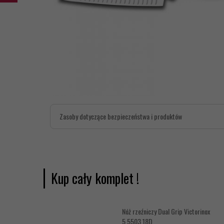
Zasoby dotyczące bezpieczeństwa i produktów
Kup cały komplet !
Nóż rzeźniczy Dual Grip Victorinox
5.5503.18D