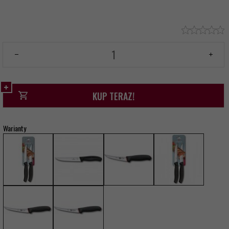
KUP TERAZ!
Warianty