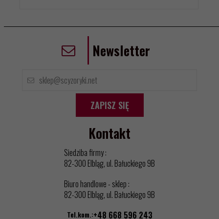
Newsletter
ZAPISZ SIĘ
Kontakt
Siedziba firmy :
82-300 Elbląg, ul. Bałuckiego 9B
Biuro handlowe - sklep :
82-300 Elbląg, ul. Bałuckiego 9B
Tel.kom.:
+48 668 596 243