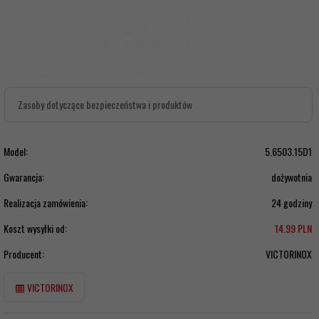
Zasoby dotyczące bezpieczeństwa i produktów
Model:
5.6503.15D1
Gwarancja:
dożywotnia
Realizacja zamówienia:
24 godziny
Koszt wysyłki od:
14.99 PLN
Producent:
VICTORINOX
VICTORINOX