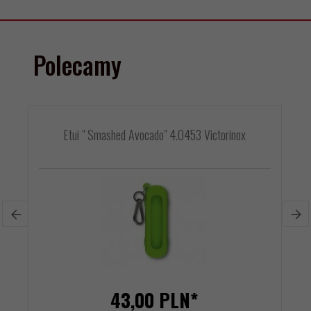
Polecamy
Etui " Smashed Avocado" 4.0453 Victorinox
43,
00
PLN*