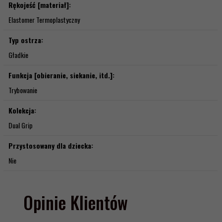
Rękojeść [materiał]:
Elastomer Termoplastyczny
Typ ostrza:
Gładkie
Funkcja [obieranie, siekanie, itd.]:
Trybowanie
Kolekcja:
Dual Grip
Przystosowany dla dziecka:
Nie
Opinie Klientów