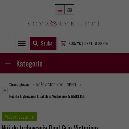
Szukaj
KOSZYK |
0
SZT.
0.00
PLN
Kategorie
Strona główna
NOŻE VICTORINOX ... OPINEL
Nóż do trybowania Dual Grip Victorinox 5.6503.15D
Produkt dostępny!
Nóż do trybowania Dual Grip Victorinox