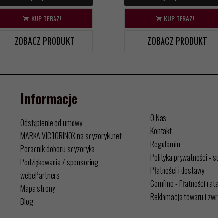
KUP TERAZ!
KUP TERAZ!
ZOBACZ PRODUKT
ZOBACZ PRODUKT
Informacje
O Nas
Odstąpienie od umowy
Kontakt
MARKA VICTORINOX na scyzoryki.net
Regulamin
Poradnik doboru scyzoryka
Polityka prywatności - s
Podziękowania / sponsoring
Płatności i dostawy
webePartners
Comfino - Płatności rat
Mapa strony
Reklamacja towaru i zwr
Blog