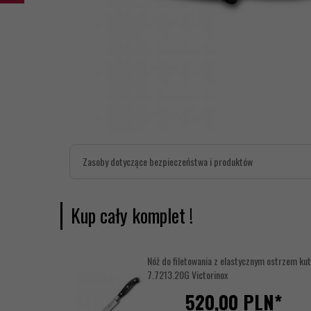
Zasoby dotyczące bezpieczeństwa i produktów
Kup cały komplet !
Nóż do filetowania z elastycznym ostrzem kut
7.7213.20G Victorinox
520,
00
PLN*