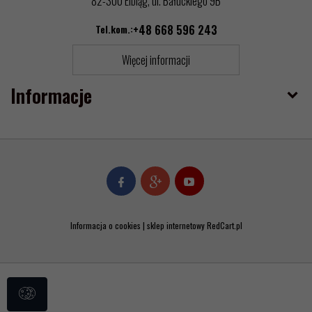
82-300 Elbląg, ul. Bałuckiego 9B
Tel.kom.:
+48 668 596 243
Więcej informacji
Informacje
Informacja o cookies
|
sklep internetowy
RedCart.pl