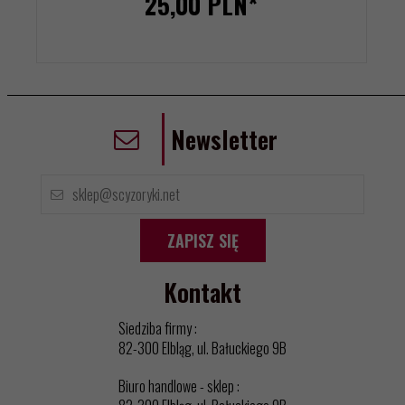
25,
00
PLN*
Newsletter
ZAPISZ SIĘ
Kontakt
Siedziba firmy :
82-300 Elbląg, ul. Bałuckiego 9B
Biuro handlowe - sklep :