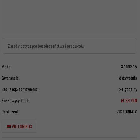
Zasoby dotyczące bezpieczeństwa i produktów
Model:
8.1003.15
Gwarancja:
dożywotnia
Realizacja zamówienia:
24 godziny
Koszt wysyłki od:
14.99 PLN
Producent:
VICTORINOX
VICTORINOX