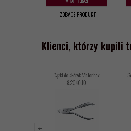
KUP TERAZ!
ZOBACZ PRODUKT
Klienci, którzy kupili 
Cążki do skórek Victorinox
S
8.2040.10