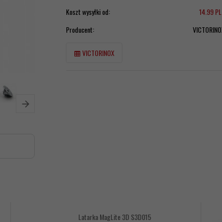
Koszt wysyłki od:
14.99 P
Producent:
VICTORINO
VICTORINOX
Latarka MagLite 3D S3D015