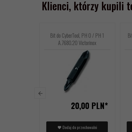
Klienci, którzy kupili 
Bit do CyberTool, PH 0 / PH 1
Bi
A.7680.20 Victorinox
20,
00
PLN*
Dodaj do przechowalni