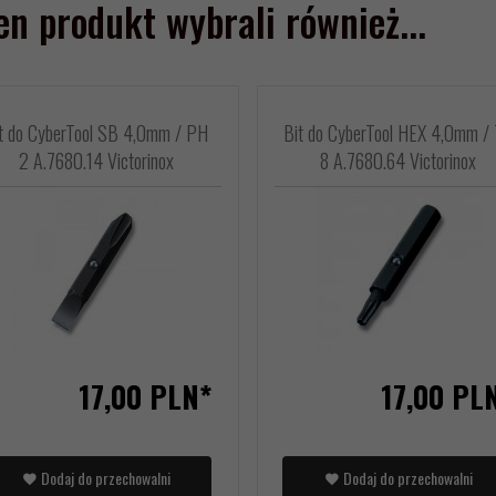
ten produkt wybrali również...
t do CyberTool SB 4,0mm / PH
Bit do CyberTool HEX 4,0mm /
2 A.7680.14 Victorinox
8 A.7680.64 Victorinox
17,
00
PLN*
17,
00
PL
Dodaj do przechowalni
Dodaj do przechowalni