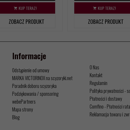
KUP TERAZ!
KUP TERAZ!
ZOBACZ PRODUKT
ZOBACZ PRODUKT
Informacje
O Nas
Odstąpienie od umowy
Kontakt
MARKA VICTORINOX na scyzoryki.net
Regulamin
Poradnik doboru scyzoryka
Polityka prywatności - s
Podziękowania / sponsoring
Płatności i dostawy
webePartners
Comfino - Płatności rat
Mapa strony
Reklamacja towaru i zwr
Blog