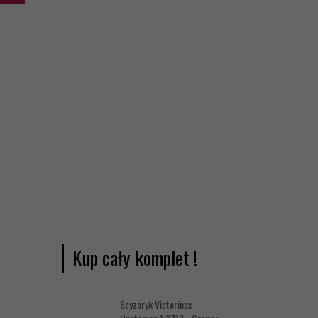
Kup cały komplet !
Scyzoryk Victorinox