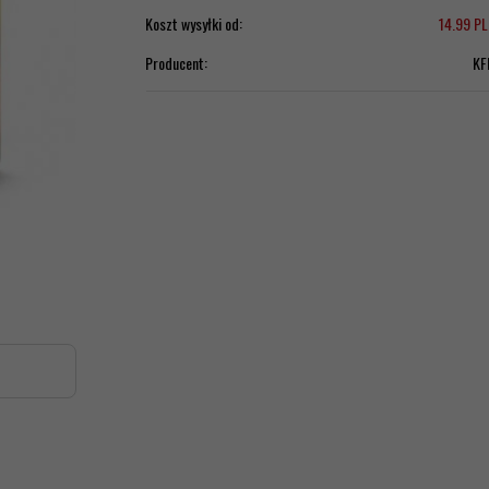
Koszt wysyłki od:
14.99 P
Producent:
KF