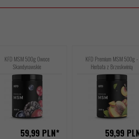
KFD MSM 500g Owoce
KFD Premium MSM 500g -
Skandynawskie
Herbata z Brzoskwinią
59,
99
PLN*
59,
99
PL