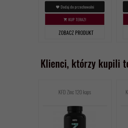
Dodaj do przechowalni
KUP TERAZ!
ZOBACZ PRODUKT
Klienci, którzy kupili 
KFD Zinc 120 kaps
K