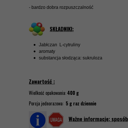
- bardzo dobra rozpuszczalność
SKŁADNIKI:
Jabłczan L-cytruliny
aromaty
substancja słodząca: sukruloza
Zawartość :
Wielkość opakowania:
400
g
Porcja jednorazowa:
5 g raz
dziennie
Ważne informacje: sposób