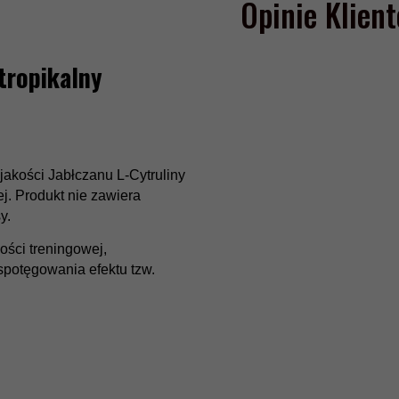
Opinie Klien
tropikalny
jakości Jabłczanu L-Cytruliny
j. Produkt nie zawiera
y.
ości treningowej,
 spotęgowania efektu tzw.