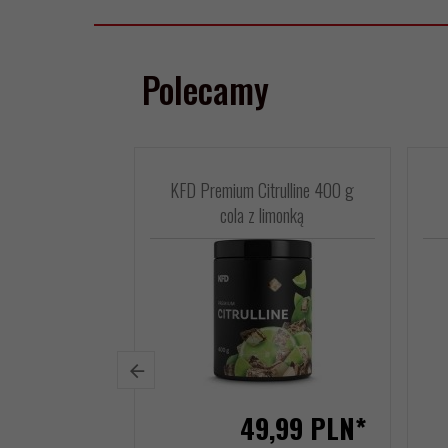
Polecamy
KFD Premium Citrulline 400 g
cola z limonką
49,
99
PLN*