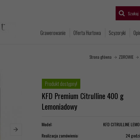
Szukaj
Grawerowanie
Oferta Hurtowa
Scyzoryki
Opi
Strona główna
ZDROWIE
Produkt dostępny!
KFD Premium Citrulline 400 g
Lemoniadowy
Model:
KFD CITRULLINE LEMO
Realizacja zamówienia:
24 godz