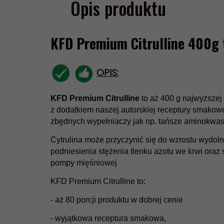
Opis produktu
KFD Premium Citrulline 400g 
OPIS:
KFD Premium Citrulline
to aż 400 g najwyższej 
z dodatkiem naszej autorskiej receptury smakowe
zbędnych wypełniaczy jak np. tańsze aminokwas
Cytrulina może przyczynić się do wzrostu wydoln
podniesienia stężenia tlenku azotu we krwi oraz
pompy mięśniowej
KFD Premium Citrulline to:
- aż 80 porcji produktu w dobrej cenie
- wyjątkowa receptura smakowa,