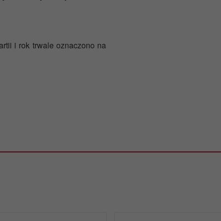
rtii i rok trwale oznaczono na