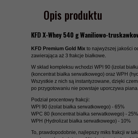
Opis produktu
KFD X-Whey 540 g Waniliowo-truskawko
KFD Premium Gold Mix
to najwyższej jakości
zawierająca aż 3 frakcje białkowe.
W skład kompleksu wchodzi WPI 90 (izolat biał
(koncentrat białka serwatkowego) oraz WPH (hyd
Wszystkie z nich są instantyzowane, dzięki czem
po przygotowaniu nie powstaje uporczywa piana
Podział procentowy frakcji:
WPI 90 (izolat białka serwatkowego) - 65%
WPC 80 (koncentrat białka serwatkowego) - 25%
WPH (Hydrolizat białka serwatkowego) - 10%
To, prawdopodobnie, najlepszy miks frakcji w ta