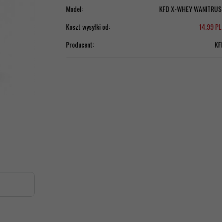
Model:
KFD X-WHEY WANITRUS
Koszt wysyłki od:
14.99 P
Producent:
KF