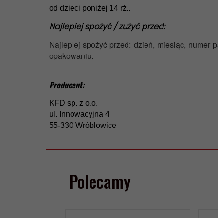
od dzieci poniżej 14 rż..
Najlepiej spożyć / zużyć przed:
Najlepiej spożyć przed: dzień, miesiąc, numer pa
opakowaniu.
Producent:
KFD sp. z o.o.
ul. Innowacyjna 4
55-330 Wróblowice
Polecamy