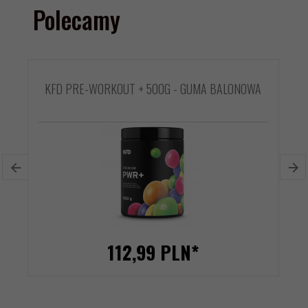
Polecamy
KFD PRE-WORKOUT + 500G - GUMA BALONOWA
112,
99
PLN*