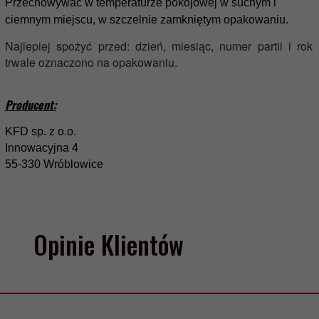
Przechowywać w temperaturze pokojowej w suchym i
ciemnym miejscu, w szczelnie zamkniętym opakowaniu.
Najlepiej spożyć przed: dzień, miesiąc, numer partii i rok
trwale oznaczono na opakowaniu.
Producent:
KFD sp. z o.o.
Innowacyjna 4
55-330 Wróblowice
Opinie Klientów