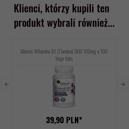
Klienci, którzy kupili ten
produkt wybrali również...
Aliness Witamina B1 (Tiamina) DUO 100mg x 100
Vege tabs
39,
90
PLN*