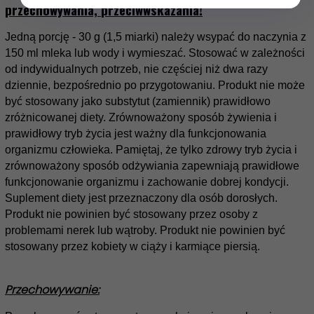
przechowywania,
przeciwwsk
azania
!
Jedną porcję - 30 g (1,5 miarki) należy wsypać do naczynia z
150 ml mleka lub wody i wymieszać. Stosować w zależności
od indywidualnych potrzeb, nie częściej niż dwa razy
dziennie, bezpośrednio po przygotowaniu.
Produkt nie może
być stosowany jako substytut (zamiennik) prawidłowo
zróżnicowanej diety. Zrównoważony sposób żywienia i
prawidłowy tryb życia jest ważny dla funkcjonowania
organizmu człowieka.
Pamiętaj, że tylko zdrowy tryb życia i
zrównoważony sposób odżywiania zapewniają prawidłowe
funkcjonowanie organizmu i zachowanie dobrej kondycji.
Suplement diety jest przeznaczony dla osób dorosłych.
Produkt nie powinien być stosowany przez osoby z
problemami nerek lub wątroby. Produkt nie powinien być
stosowany przez kobiety w ciąży i karmiące piersią.
Przechowywanie: