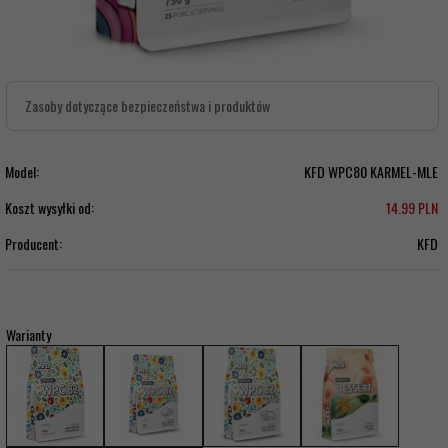
Zasoby dotyczące bezpieczeństwa i produktów
Model:
KFD WPC80 KARMEL-MLE
Koszt wysyłki od:
14.99 PLN
Producent:
KFD
Warianty