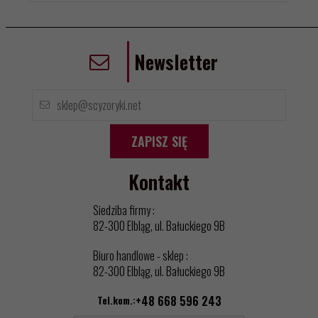
Newsletter
ZAPISZ SIĘ
Kontakt
Siedziba firmy :
82-300 Elbląg, ul. Bałuckiego 9B
Biuro handlowe - sklep :
82-300 Elbląg, ul. Bałuckiego 9B
Tel.kom.:
+48 668 596 243