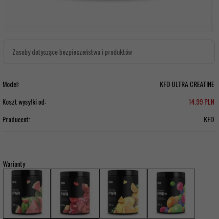
Zasoby dotyczące bezpieczeństwa i produktów
Model:
KFD ULTRA CREATINE
Koszt wysyłki od:
14.99 PLN
Producent:
KFD
Warianty