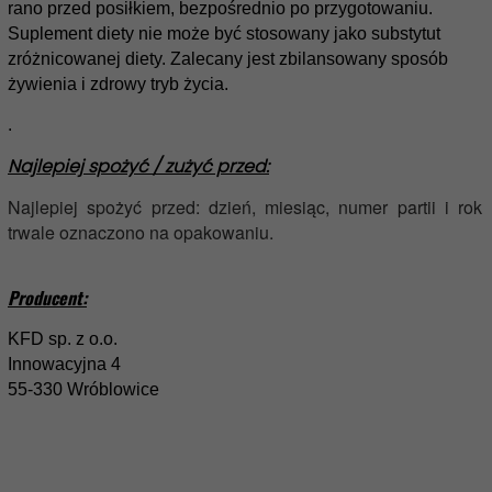
rano przed posiłkiem, bezpośrednio po przygotowaniu.
Suplement diety nie może być stosowany jako substytut
zróżnicowanej diety. Zalecany jest zbilansowany sposób
żywienia i zdrowy tryb życia.
.
Najlepiej spożyć / zużyć przed:
Najlepiej spożyć przed: dzień, miesiąc, numer partii i rok
trwale oznaczono na opakowaniu.
Producent:
KFD sp. z o.o.
Innowacyjna 4
55-330 Wróblowice