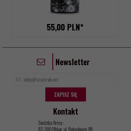
55,
00
PLN*
Newsletter
ZAPISZ SIĘ
Kontakt
Siedziba firmy :
82-300 Elbląg, ul. Bałuckiego 9B