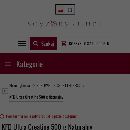
Szukaj
KOSZYK |
0
SZT.
0.00
PLN
Kategorie
Strona główna
ZDROWIE
SPORT I FITNESS
KFD Ultra Creatine 500 g Naturalny
Poinformuj mnie gdy produkt będzie dostępny
KFD Ultra Creatine 500 g Naturalny