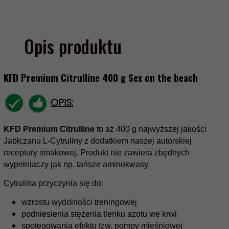
Opis produktu
KFD Premium Citrulline 400 g Sex on the beach
OPIS:
KFD Premium Citrulline
to aż 400 g najwyższej jakości
Jabłczanu L-Cytruliny z dodatkiem naszej autorskiej
receptury smakowej. Produkt nie zawiera zbędnych
wypełniaczy jak np. tańsze aminokwasy.
Cytrulina przyczynia się do:
wzrostu wydolności treningowej
podniesienia stężenia tlenku azotu we krwi
spotęgowania efektu tzw. pompy mięśniowej