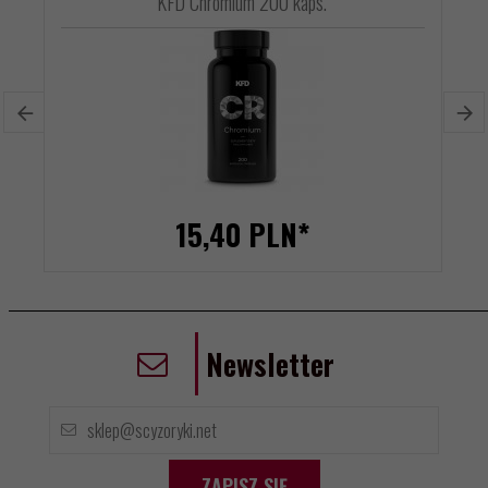
KFD Chromium 200 kaps.
15,
40
PLN*
Newsletter
ZAPISZ SIĘ