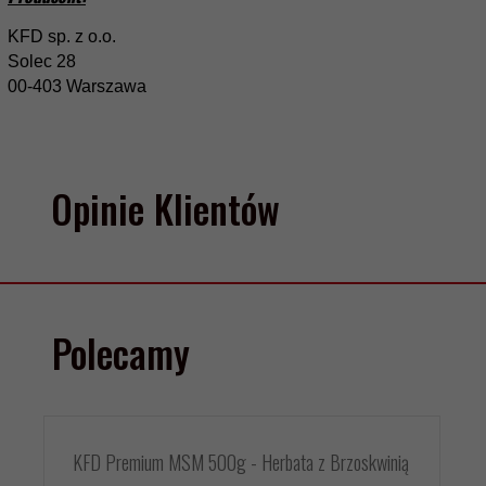
KFD sp. z o.o.
Solec 28
00-403 Warszawa
Opinie Klientów
Polecamy
KFD Premium MSM 500g - Herbata z Brzoskwinią