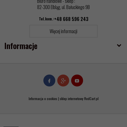
Biuro handlowe - sklep :
82-300 Elbląg, ul. Bałuckiego 9B
Tel.kom.:
+48 668 596 243
Więcej informacji
Informacje
Informacja o cookies
|
sklep internetowy
RedCart.pl