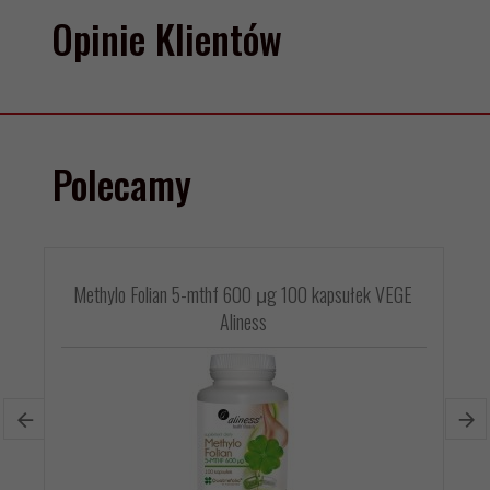
Opinie Klientów
Polecamy
Methylo Folian 5-mthf 600 μg 100 kapsułek VEGE
Aliness