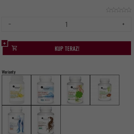
KUP TERAZ!
Warianty