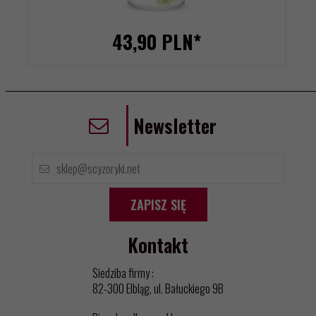
43,
90
PLN*
Newsletter
ZAPISZ SIĘ
Kontakt
Siedziba firmy :
82-300 Elbląg, ul. Bałuckiego 9B