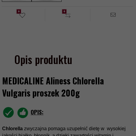
Opis produktu
MEDICALINE Aliness Chlorella
Vulgaris proszek 200g
OPIS:
Chlorella
zwyczajna pomaga uzupełnić dietę w wysokiej
jakości białko, błonnik, a dzięki zawartości witamin i