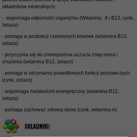
składników mineralnych:
- wspomaga odporność organizmu (Witaminy: A i B12, cynk,
żelazo)
- pomaga w produkcji czerwonych krwinek (witamina B12,
żelazo)
- przyczynia się do zmniejszenia uczucia zmęczenia i
znużenia (witamina B12, żelazo)
- pomaga w utrzymaniu prawidłowych funkcji poznawczych
(cynk, żelazo)
- wspomaga metabolizm energetyczny (witamina B12,
żelazo)
- pomaga zachować zdrową skórę (cynk, witamina A)
SKŁADNIKI: