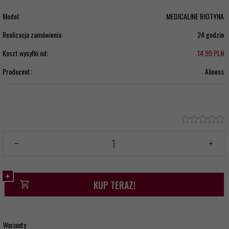
Model:
MEDICALINE BIOTYNA
Realizacja zamówienia:
24 godzin
Koszt wysyłki od:
14.99 PLN
Producent:
Aliness
KUP TERAZ!
Warianty