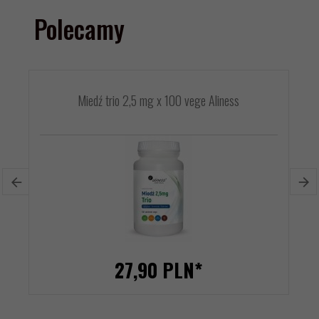
Polecamy
Miedź trio 2,5 mg x 100 vege Aliness
27,
90
PLN*