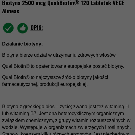
Biotyna 2500 mcg QualiBiotin® 120 tabletek VEGE
Aliness
OPIS:
Działanie biotyny:
Biotyna bierze udział w utrzymaniu zdrowych włosów.
QualiBiotin® to opatentowana europejska postać biotyny.
QualiBiotin® to najczystsze źródło biotyny jakości
farmaceutycznej, produkcji europejskiej.
Biotyna z greckiego bios – życie; zwana jest też witaminą H
lub witaminą B7. Jest ona heterocyklicznym organicznym
związkiem chemicznym, z grupy witamin rozpuszczalnych w
wodzie. Występuje w organizmach zwierzęcych i roślinnych.
Stanowi koenzym kilku różnych enzymów. Jest niezbędnym