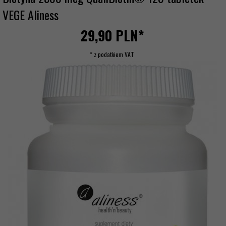
VEGE Aliness
29,
90
PLN*
* z podatkiem VAT