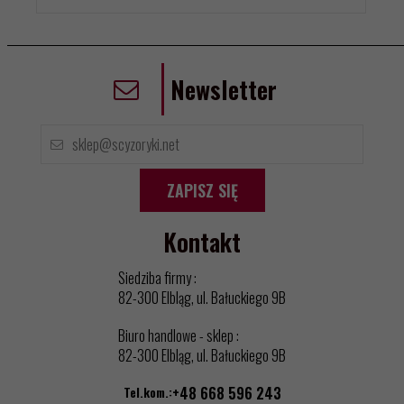
Newsletter
ZAPISZ SIĘ
Kontakt
Siedziba firmy :
82-300 Elbląg, ul. Bałuckiego 9B
Biuro handlowe - sklep :
82-300 Elbląg, ul. Bałuckiego 9B
Tel.kom.:
+48 668 596 243