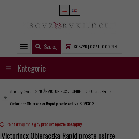
Szukaj
KOSZYK |
0
SZT.
0.00
PLN
Kategorie
Strona główna
NOŻE VICTORINOX ... OPINEL
Obieraczki
Victorinox Obieraczka Rapid proste ostrze 6.0930.3
Poinformuj mnie gdy produkt będzie dostępny
Victorinox Obieraczka Rapid proste ostrze