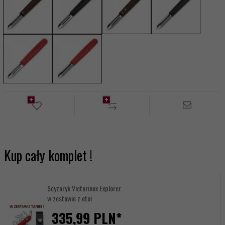
Kup cały komplet !
Scyzoryk Victorinox Explorer
w zestawie z etui
335,
99
PLN*