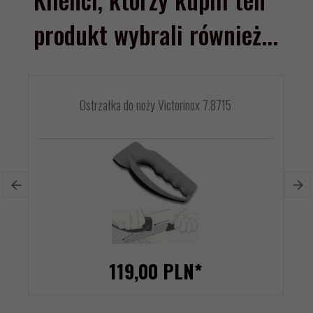
produkt wybrali również...
Ostrzałka do noży Victorinox 7.8715
119,
00
PLN*