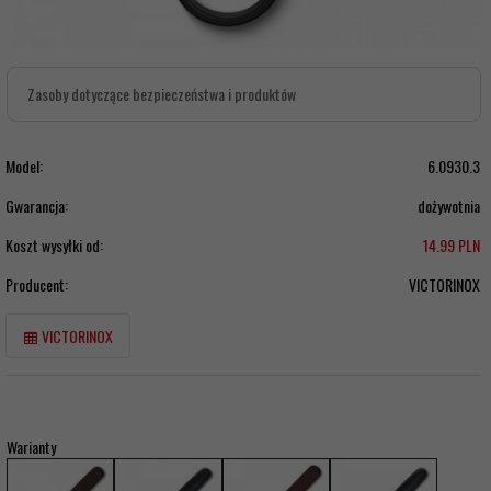
Zasoby dotyczące bezpieczeństwa i produktów
Model:
6.0930.3
Gwarancja:
dożywotnia
Koszt wysyłki od:
14.99 PLN
Producent:
VICTORINOX
VICTORINOX
Warianty