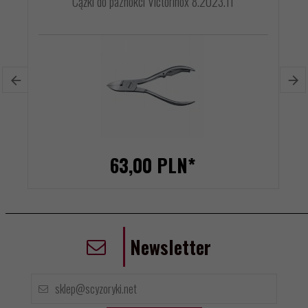
Cążki do paznokci Victorinox 8.2023.11
63,
00
PLN*
Newsletter