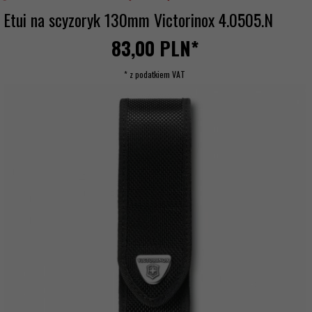
Etui na scyzoryk 130mm Victorinox 4.0505.N
83,
00
PLN*
* z podatkiem VAT