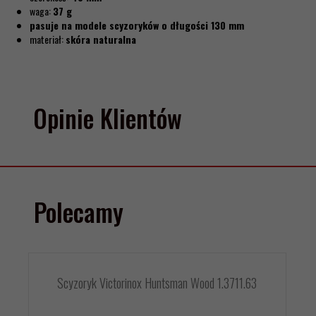
waga:
37 g
pasuje na modele scyzoryków o długości 130 mm
materiał:
skóra naturalna
Opinie Klientów
Polecamy
Scyzoryk Victorinox Huntsman Wood 1.3711.63