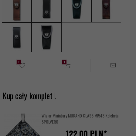
Kup cały komplet !
Wisior Miniatury MURANO GLASS MI543 Kolekcja
SPOLVERO
122,
00
PLN*