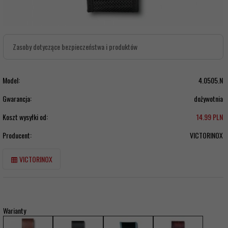
Zasoby dotyczące bezpieczeństwa i produktów
Model:
4.0505.N
Gwarancja:
dożywotnia
Koszt wysyłki od:
14.99 PLN
Producent:
VICTORINOX
VICTORINOX
Warianty