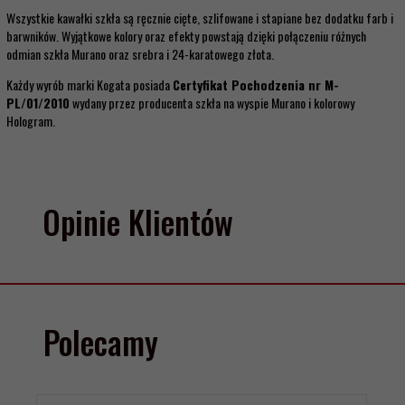
Wszystkie kawałki szkła są ręcznie cięte, szlifowane i stapiane bez dodatku farb i
barwników. Wyjątkowe kolory oraz efekty powstają dzięki połączeniu różnych
odmian szkła Murano oraz srebra i 24-karatowego złota.
Każdy wyrób marki Kogata posiada
Certyfikat Pochodzenia nr M-
PL/01/2010
wydany przez producenta szkła na wyspie Murano i kolorowy
Hologram.
Opinie Klientów
Polecamy