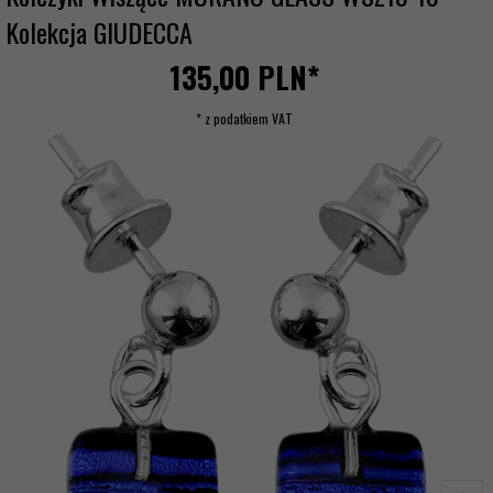
Kolekcja GIUDECCA
135,
00
PLN*
* z podatkiem VAT