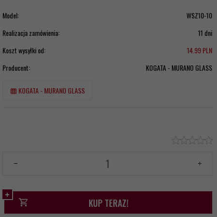
Model:
WSZ10-10
Realizacja zamówienia:
11 dni
Koszt wysyłki od:
14.99 PLN
Producent:
KOGATA - MURANO GLASS
KOGATA - MURANO GLASS
KUP TERAZ!