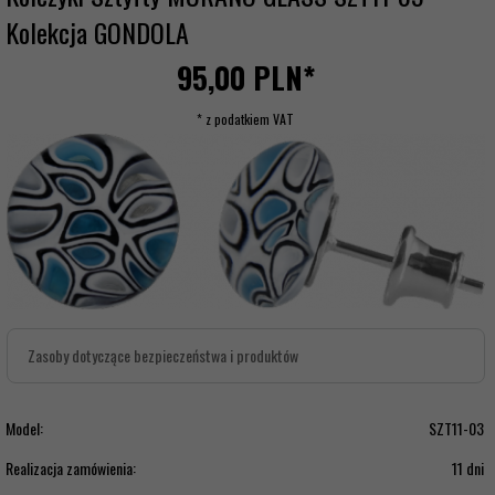
Kolekcja GONDOLA
95,
00
PLN*
* z podatkiem VAT
Zasoby dotyczące bezpieczeństwa i produktów
Model:
SZT11-03
Realizacja zamówienia:
11 dni