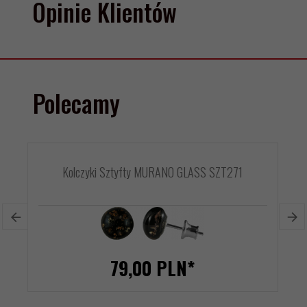
Opinie Klientów
Polecamy
Kolczyki Sztyfty MURANO GLASS SZT271
79,
00
PLN*