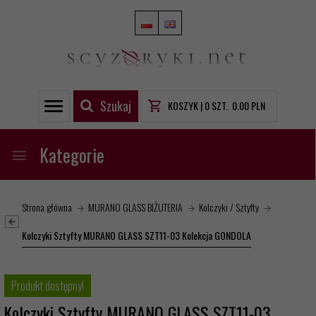
Szukaj
KOSZYK |
0
SZT.
0.00
PLN
Kategorie
Strona główna
MURANO GLASS BIŻUTERIA
Kolczyki / Sztyfty
Kolczyki Sztyfty MURANO GLASS SZT11-03 Kolekcja GONDOLA
Produkt dostępny!
Kolczyki Sztyfty MURANO GLASS SZT11-03