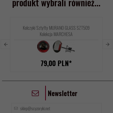
produkt wybrali również...
Kolczyki Sztyfty MURANO GLASS SZT509
Kolekcja MARCHESA
79,
00
PLN*
Newsletter