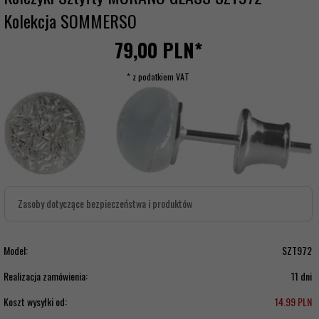
Kolekcja SOMMERSO
79,
00
PLN*
* z podatkiem VAT
Zasoby dotyczące bezpieczeństwa i produktów
Model:
SZT972
Realizacja zamówienia:
11 dni
Koszt wysyłki od:
14.99 PLN