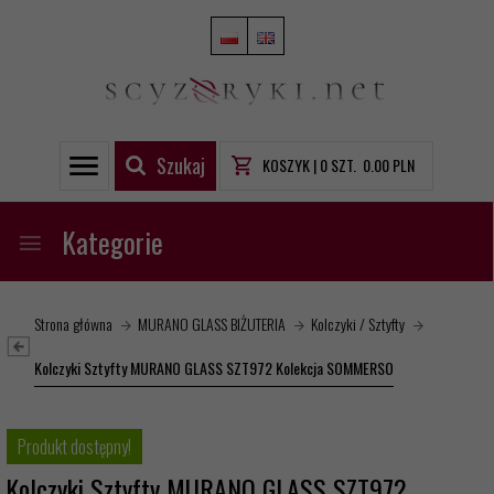
Szukaj
KOSZYK |
0
SZT.
0.00
PLN
Kategorie
Strona główna
MURANO GLASS BIŻUTERIA
Kolczyki / Sztyfty
Kolczyki Sztyfty MURANO GLASS SZT972 Kolekcja SOMMERSO
Produkt dostępny!
Kolczyki Sztyfty MURANO GLASS SZT972