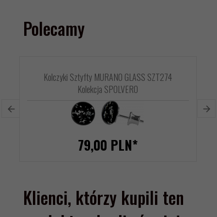
Polecamy
Kolczyki Sztyfty MURANO GLASS SZT274
Kolekcja SPOLVERO
79,
00
PLN*
Klienci, którzy kupili ten