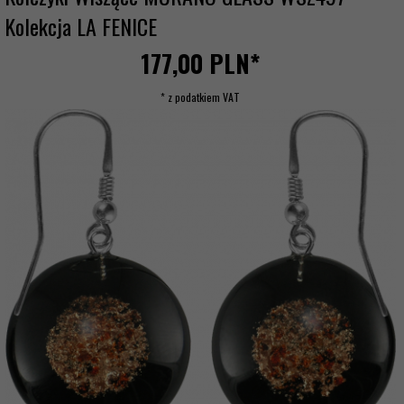
Kolekcja LA FENICE
177,
00
PLN*
* z podatkiem VAT