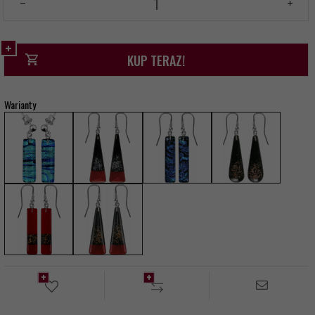
KUP TERAZ!
Warianty