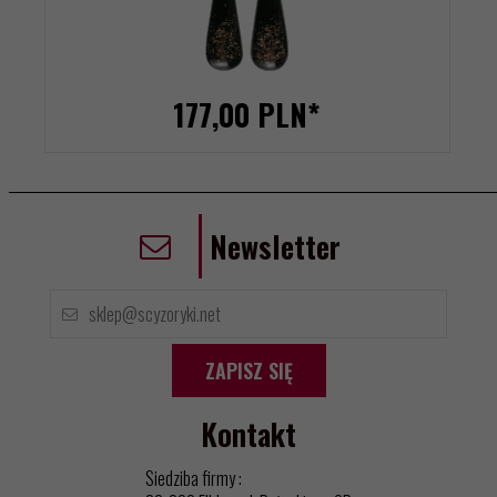
177,
00
PLN*
Newsletter
ZAPISZ SIĘ
Kontakt
Siedziba firmy :