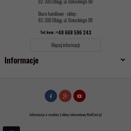
82-300 Elbląg, ul. Bałuckiego 9B
Biuro handlowe - sklep :
82-300 Elbląg, ul. Bałuckiego 9B
Tel.kom.:
+48 668 596 243
Więcej informacji
Informacje
Informacja o cookies
|
sklep internetowy
RedCart.pl