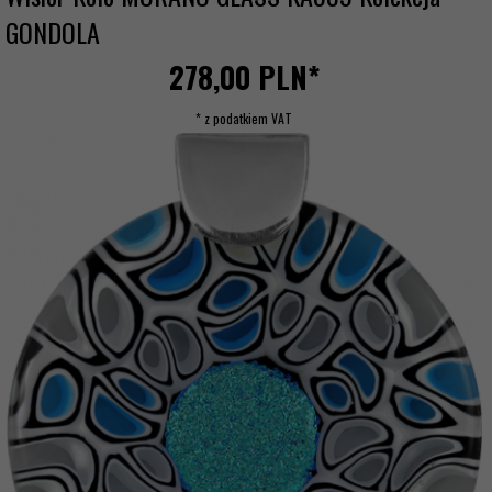
GONDOLA
278,
00
PLN*
* z podatkiem VAT