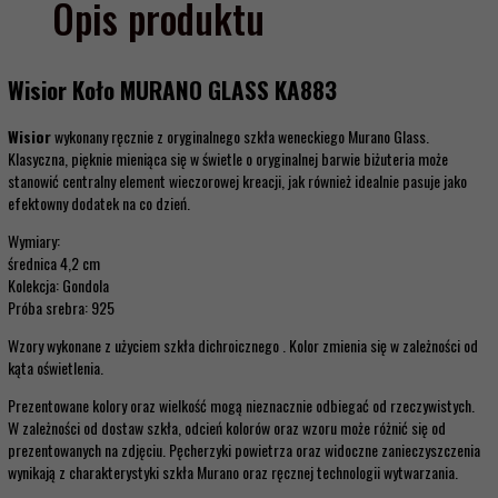
Opis produktu
Wisior Koło MURANO GLASS KA883
Wisior
wykonany ręcznie z oryginalnego szkła weneckiego Murano Glass.
Klasyczna, pięknie mieniąca się w świetle o oryginalnej barwie biżuteria może
stanowić centralny element wieczorowej kreacji, jak również idealnie pasuje jako
efektowny dodatek na co dzień.
Wymiary:
średnica 4,2 cm
Kolekcja: Gondola
Próba srebra: 925
Wzory wykonane z użyciem szkła dichroicznego . Kolor zmienia się w zależności od
kąta oświetlenia.
Prezentowane kolory oraz wielkość mogą nieznacznie odbiegać od rzeczywistych.
W zależności od dostaw szkła, odcień kolorów oraz wzoru może różnić się od
prezentowanych na zdjęciu. Pęcherzyki powietrza oraz widoczne zanieczyszczenia
wynikają z charakterystyki szkła Murano oraz ręcznej technologii wytwarzania.