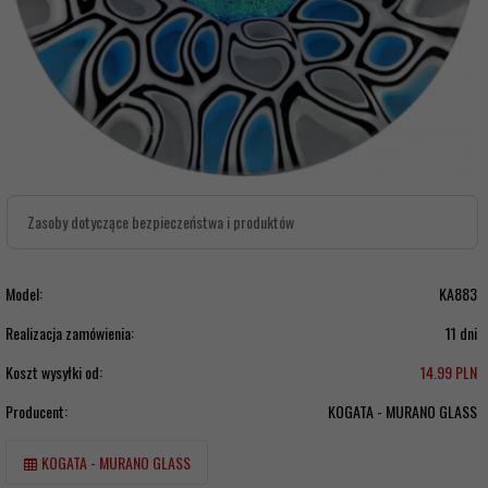
Zasoby dotyczące bezpieczeństwa i produktów
Model:
KA883
Realizacja zamówienia:
11 dni
Koszt wysyłki od:
14.99 PLN
Producent:
KOGATA - MURANO GLASS
KOGATA - MURANO GLASS