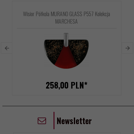
Wisior Półkola MURANO GLASS P557 Kolekcja
MARCHESA
258,
00
PLN*
Newsletter