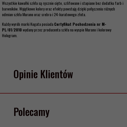
Wszystkie kawałki szkła są ręcznie cięte, szlifowane i stapiane bez dodatku farb i
barwników. Wyjątkowe kolory oraz efekty powstają dzięki połączeniu różnych
odmian szkła Murano oraz srebra i 24-karatowego złota.
Każdy wyrób marki Kogata posiada
Certyfikat Pochodzenia nr M-
PL/01/2010
wydany przez producenta szkła na wyspie Murano i kolorowy
Hologram.
Opinie Klientów
Polecamy