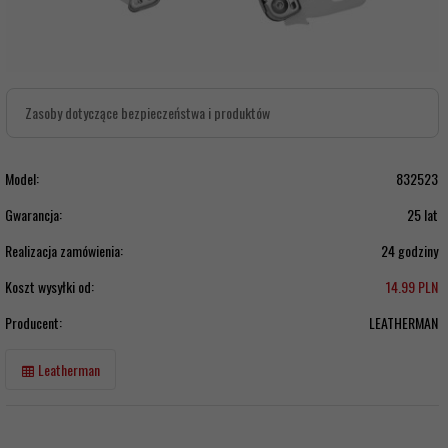
Zasoby dotyczące bezpieczeństwa i produktów
Model:
832523
Gwarancja:
25 lat
Realizacja zamówienia:
24 godziny
Koszt wysyłki od:
14.99 PLN
Producent:
LEATHERMAN
Leatherman