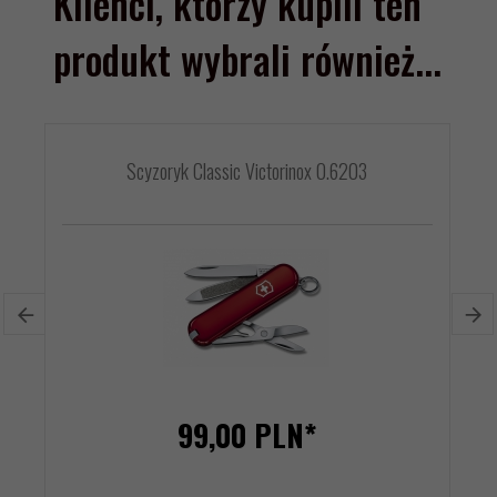
Klienci, którzy kupili ten
produkt wybrali również...
Scyzoryk Classic Victorinox 0.6203
99,
00
PLN*