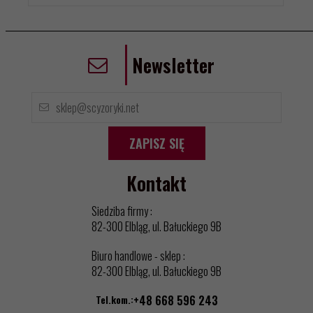
Newsletter
ZAPISZ SIĘ
Kontakt
Siedziba firmy :
82-300 Elbląg, ul. Bałuckiego 9B
Biuro handlowe - sklep :
82-300 Elbląg, ul. Bałuckiego 9B
Tel.kom.:
+48 668 596 243