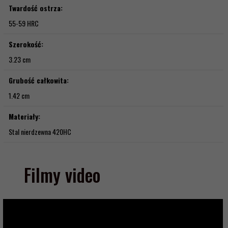
Twardość ostrza:
55-59 HRC
Szerokość:
3.23 cm
Grubość całkowita:
1.42 cm
Materiały:
Stal nierdzewna 420HC
Filmy video