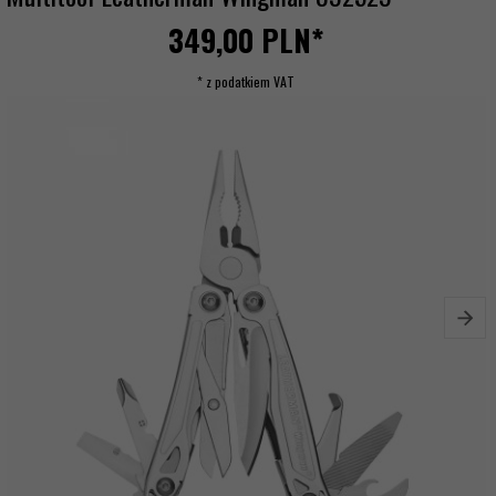
349,
00
PLN*
* z podatkiem VAT