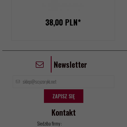
38,
00
PLN*
Newsletter
ZAPISZ SIĘ
Kontakt
Siedziba firmy :