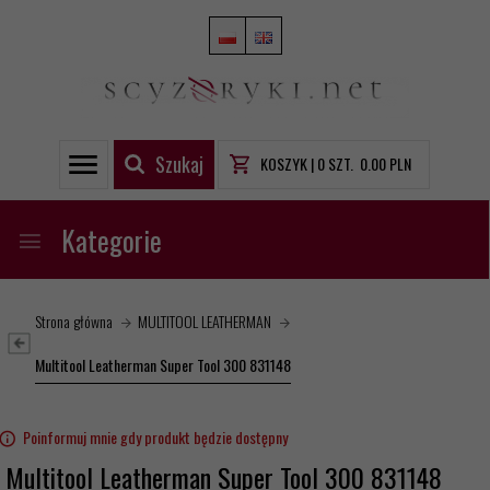
Szukaj
KOSZYK |
0
SZT.
0.00
PLN
Kategorie
Strona główna
MULTITOOL LEATHERMAN
Multitool Leatherman Super Tool 300 831148
Poinformuj mnie gdy produkt będzie dostępny
Multitool Leatherman Super Tool 300 831148