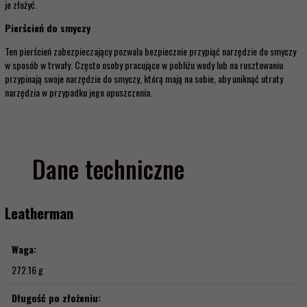
je złożyć.
Pierścień do smyczy
Ten pierścień zabezpieczający pozwala bezpiecznie przypiąć narzędzie do smyczy
w sposób w trwały. Często osoby pracujące w pobliżu wody lub na rusztowaniu
przypinają swoje narzędzie do smyczy, którą mają na sobie, aby uniknąć utraty
narzędzia w przypadku jego upuszczenia.
Dane techniczne
Leatherman
Waga:
272.16 g
Długość po złożeniu: