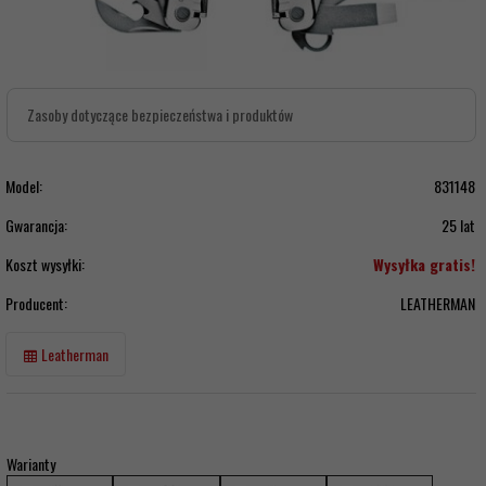
Zasoby dotyczące bezpieczeństwa i produktów
Model:
831148
Gwarancja:
25 lat
Koszt wysyłki:
Wysyłka gratis!
Producent:
LEATHERMAN
Leatherman
Warianty