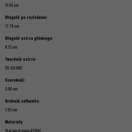
11.43 cm
Długość po rozłożeniu:
17.78 cm
Długość ostrza głównego:
8.13 cm
Twardość ostrza:
55-59 HRC
Szerokość:
3.05 cm
Grubość całkowita:
1.93 cm
Materiały:
Stal nierdzewna 420HC