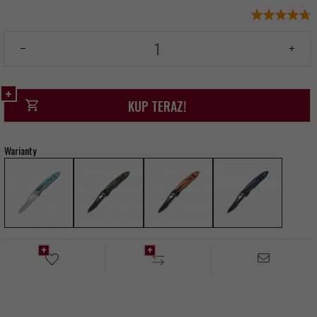
KUP TERAZ!
Warianty