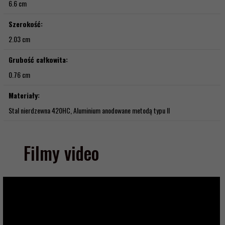
6.6 cm
Szerokość:
2.03 cm
Grubość całkowita:
0.76 cm
Materiały:
Stal nierdzewna 420HC, Aluminium anodowane metodą typu II
Filmy video