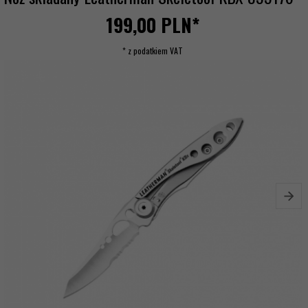
199,
00
PLN*
* z podatkiem VAT