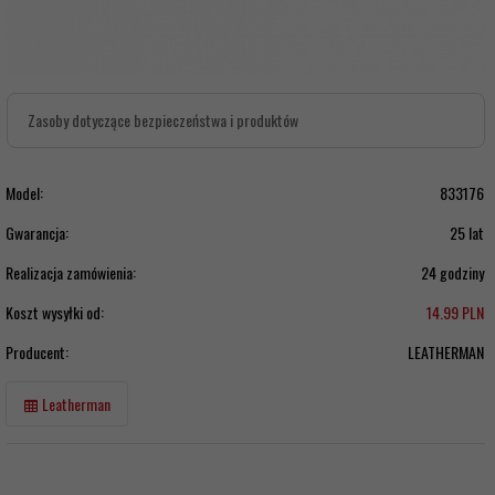
Zasoby dotyczące bezpieczeństwa i produktów
Model:
833176
Gwarancja:
25 lat
Realizacja zamówienia:
24 godziny
Koszt wysyłki od:
14.99 PLN
Producent:
LEATHERMAN
Leatherman