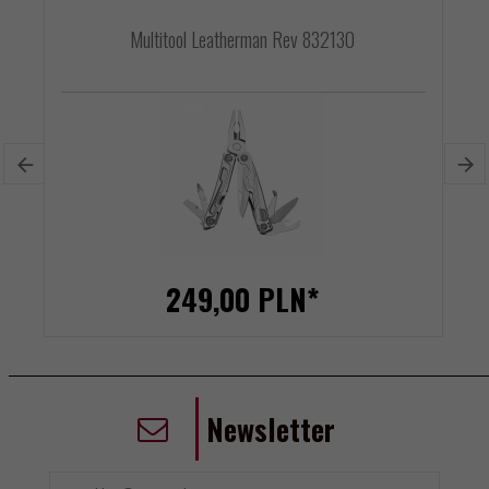
Multitool Leatherman Rev 832130
249,
00
PLN*
Newsletter