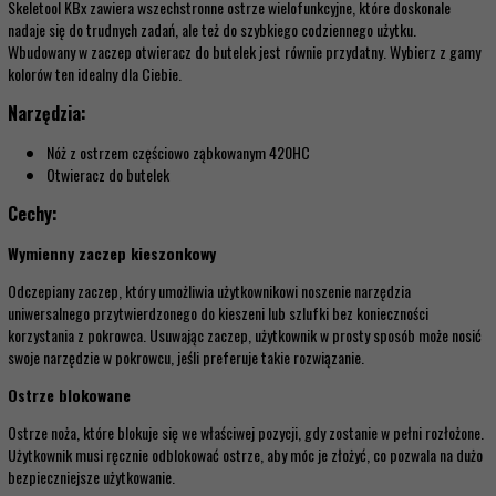
Skeletool KBx zawiera wszechstronne ostrze wielofunkcyjne, które doskonale
nadaje się do trudnych zadań, ale też do szybkiego codziennego użytku.
Wbudowany w zaczep otwieracz do butelek jest równie przydatny. Wybierz z gamy
kolorów ten idealny dla Ciebie.
Narzędzia:
Nóż z ostrzem częściowo ząbkowanym 420HC
Otwieracz do butelek
Cechy:
Wymienny zaczep kieszonkowy
Odczepiany zaczep, który umożliwia użytkownikowi noszenie narzędzia
uniwersalnego przytwierdzonego do kieszeni lub szlufki bez konieczności
korzystania z pokrowca. Usuwając zaczep, użytkownik w prosty sposób może nosić
swoje narzędzie w pokrowcu, jeśli preferuje takie rozwiązanie.
Ostrze blokowane
Ostrze noża, które blokuje się we właściwej pozycji, gdy zostanie w pełni rozłożone.
Użytkownik musi ręcznie odblokować ostrze, aby móc je złożyć, co pozwala na dużo
bezpieczniejsze użytkowanie.