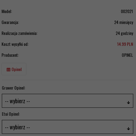
Model:
002021
Gwarancja:
24 miesięcy
Realizacja zamówienia:
24 godziny
Koszt wysyłki od:
14.99 PLN
Producent:
OPINEL
Opinel
Grawer Opinel:
-- wybierz --
Etui Opinel:
-- wybierz --