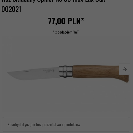
002021
77,
00
PLN*
* z podatkiem VAT
Zasoby dotyczące bezpieczeństwa i produktów