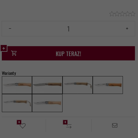
KUP TERAZ!
Warianty