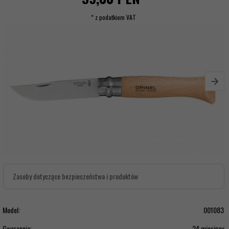
* z podatkiem VAT
Zasoby dotyczące bezpieczeństwa i produktów
Model:
001083
Gwarancja:
24 miesięcy