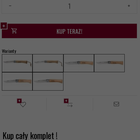
KUP TERAZ!
Warianty
Kup cały komplet !