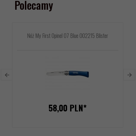
Polecamy
Nóż My First Opinel 07 Blue 002215 Blister
58,
00
PLN*