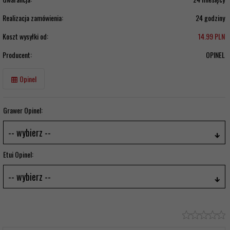
Realizacja zamówienia:
24 godziny
Koszt wysyłki od:
14.99 PLN
Producent:
OPINEL
Opinel
Grawer Opinel:
-- wybierz --
Etui Opinel:
-- wybierz --