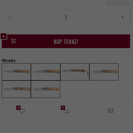
KUP TERAZ!
Warianty