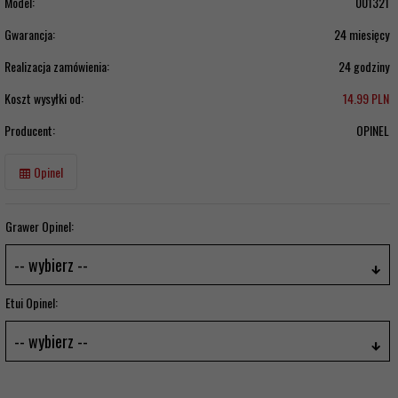
Model:
001321
Gwarancja:
24 miesięcy
Realizacja zamówienia:
24 godziny
Koszt wysyłki od:
14.99 PLN
Producent:
OPINEL
Opinel
Grawer Opinel:
-- wybierz --
Etui Opinel:
-- wybierz --