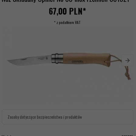
67,
00
PLN*
* z podatkiem VAT
Zasoby dotyczące bezpieczeństwa i produktów