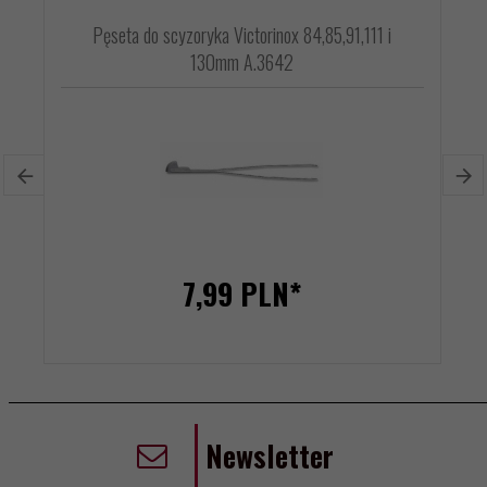
Pęseta do scyzoryka Victorinox 84,85,91,111 i
130mm A.3642
7,
99
PLN*
Newsletter