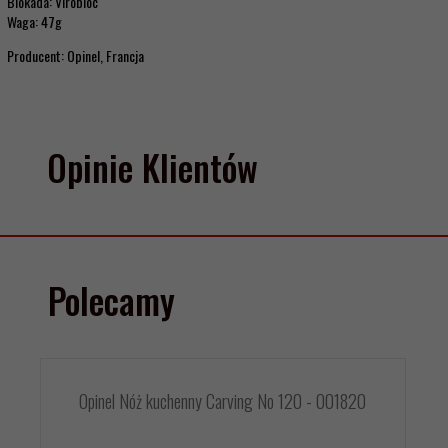
Blokada: Virobloc
Waga: 47g
Producent: Opinel, Francja
Opinie Klientów
Polecamy
Opinel Nóż kuchenny Carving No 120 - 001820