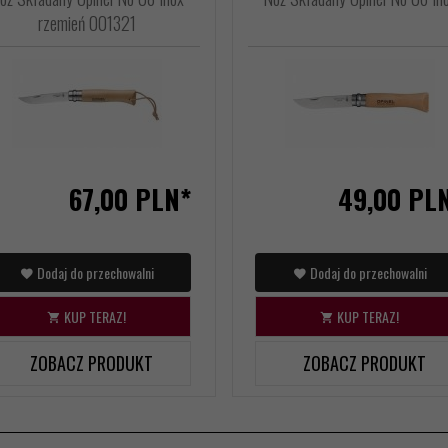
rzemień 001321
67,
00
PLN*
49,
00
PL
Dodaj do przechowalni
Dodaj do przechowalni
KUP TERAZ!
KUP TERAZ!
ZOBACZ PRODUKT
ZOBACZ PRODUKT