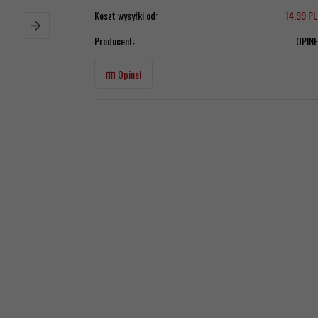
Koszt wysyłki od:
14.99 P
Producent:
OPINE
Opinel