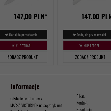
147,
00
PLN*
147,
00
PL
Dodaj do przechowalni
Dodaj do przechowalni
KUP TERAZ!
KUP TERAZ!
ZOBACZ PRODUKT
ZOBACZ PRODUKT
Informacje
O Nas
Odstąpienie od umowy
Kontakt
MARKA VICTORINOX na scyzoryki.net
Regulamin