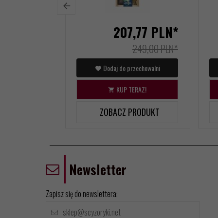
207,
77
PLN*
249,00 PLN*
Dodaj do przechowalni
KUP TERAZ!
ZOBACZ PRODUKT
Newsletter
Zapisz się do newslettera: