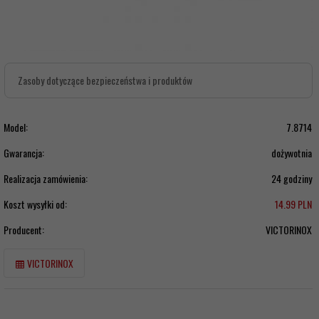
Zasoby dotyczące bezpieczeństwa i produktów
Model:
7.8714
Gwarancja:
dożywotnia
Realizacja zamówienia:
24 godziny
Koszt wysyłki od:
14.99 PLN
Producent:
VICTORINOX
VICTORINOX