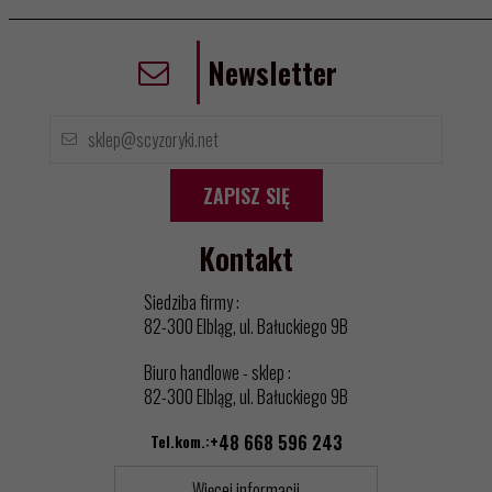
Newsletter
ZAPISZ SIĘ
Kontakt
Siedziba firmy :
82-300 Elbląg, ul. Bałuckiego 9B
Biuro handlowe - sklep :
82-300 Elbląg, ul. Bałuckiego 9B
Tel.kom.:
+48 668 596 243
Więcej informacji