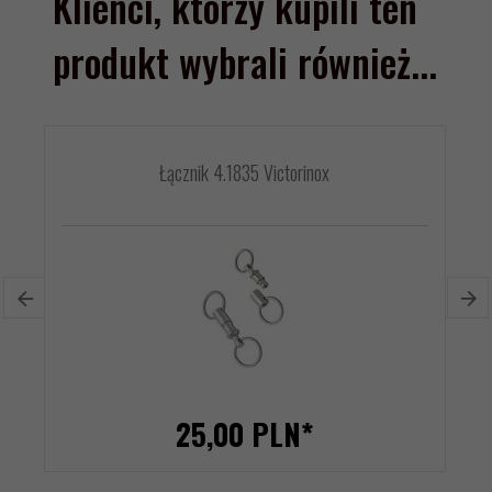
Klienci, którzy kupili ten
produkt wybrali również...
Łącznik 4.1835 Victorinox
25,
00
PLN*