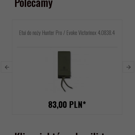
Polecamy
Etui do noży Hunter Pro / Evoke Victorinox 4.0838.4
83,
00
PLN*