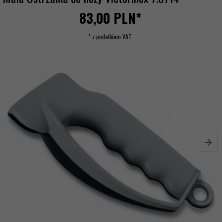
83,
00
PLN*
* z podatkiem VAT