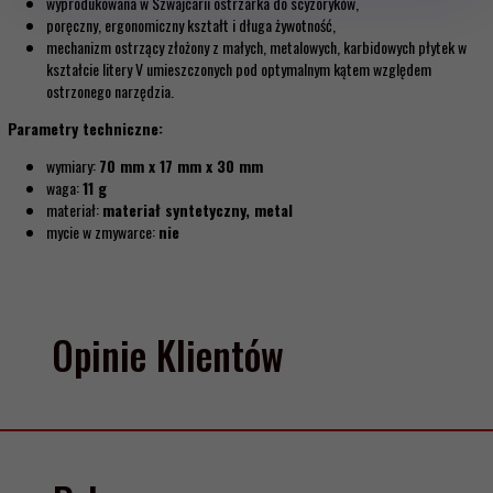
wyprodukowana w Szwajcarii ostrzarka do scyzoryków,
poręczny, ergonomiczny kształt i długa żywotność,
mechanizm ostrzący złożony z małych, metalowych, karbidowych płytek w
kształcie litery V umieszczonych pod optymalnym kątem względem
ostrzonego narzędzia.
Parametry techniczne:
wymiary:
70 mm x 17 mm x 30 mm
waga:
11 g
materiał:
materiał syntetyczny, metal
mycie w zmywarce:
nie
Opinie Klientów