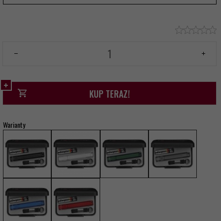
KUP TERAZ!
Warianty