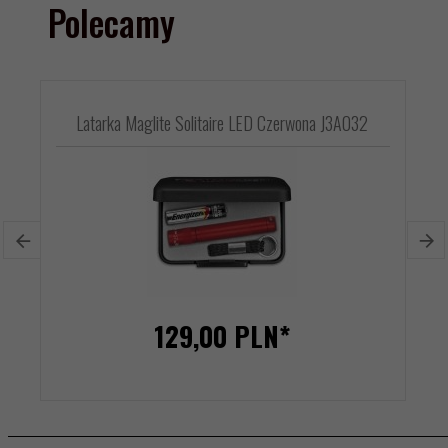
Polecamy
Latarka Maglite Solitaire LED Czerwona J3A032
129,
00
PLN*