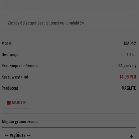
Zasoby dotyczące bezpieczeństwa i produktów
Model:
J3A042
Gwarancja:
10 lat
Realizacja zamówienia:
24 godziny
Koszt wysyłki od:
14.99 PLN
Producent:
MAGLITE
MAGLITE
Miejsce grawerowania:
-- wybierz --