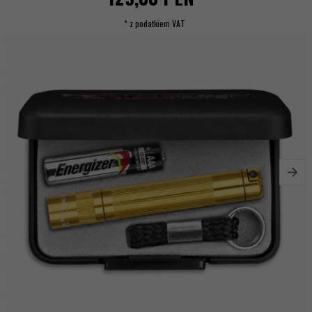
* z podatkiem VAT