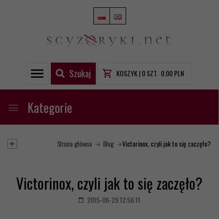
Szukaj
KOSZYK |
0
SZT.
0.00
PLN
Kategorie
Strona główna
Blog
Victorinox, czyli jak to się zaczęło?
Victorinox, czyli jak to się zaczęło?
2015-06-29 12:56:11