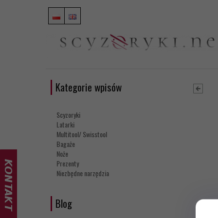
Kategorie wpisów
Scyzoryki
Latarki
Multitool/ Swisstool
Bagaże
Noże
Prezenty
Niezbędne narzędzia
Blog