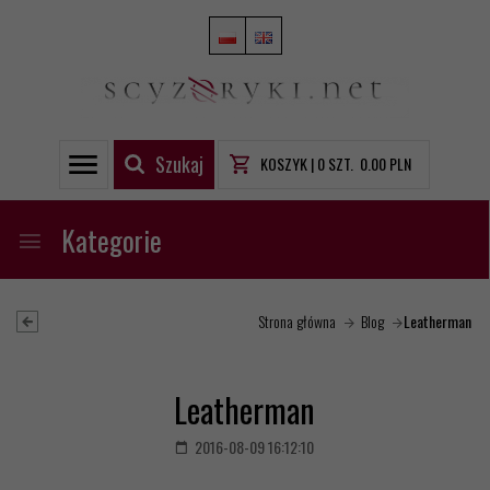
Szukaj
KOSZYK |
0
SZT.
0.00
PLN
Kategorie
Strona główna
Blog
Leatherman
Leatherman
2016-08-09 16:12:10