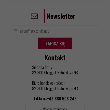
Newsletter
ZAPISZ SIĘ
Kontakt
Siedziba firmy :
82-300 Elbląg, ul. Bałuckiego 9B
Biuro handlowe - sklep :
82-300 Elbląg, ul. Bałuckiego 9B
Tel.kom.:
+48 668 596 243
Więcej informacji