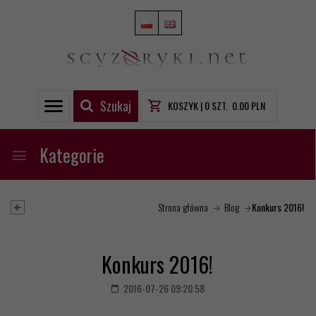
Szukaj
KOSZYK |
0
SZT.
0.00
PLN
Kategorie
Strona główna
Blog
Konkurs 2016!
Konkurs 2016!
2016-07-26 09:20:58