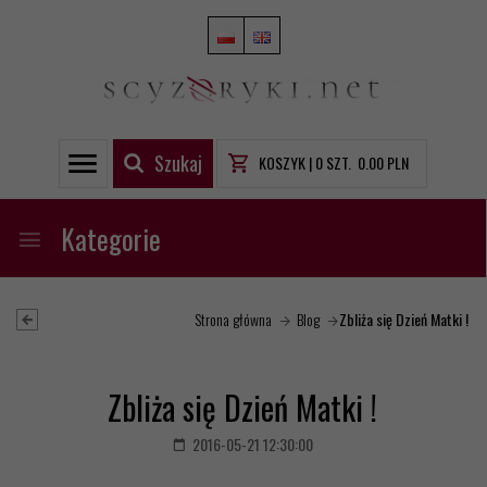
Szukaj
KOSZYK |
0
SZT.
0.00
PLN
Kategorie
Strona główna
Blog
Zbliża się Dzień Matki !
Zbliża się Dzień Matki !
2016-05-21 12:30:00