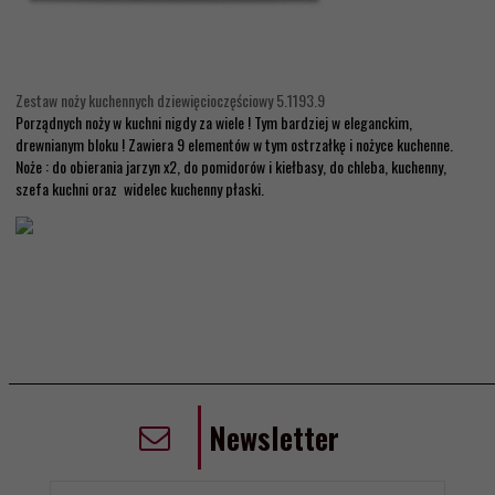
Zestaw noży kuchennych dziewięcioczęściowy 5.1193.9
Porządnych noży w kuchni nigdy za wiele ! Tym bardziej w eleganckim,
drewnianym bloku ! Zawiera 9 elementów w tym ostrzałkę i nożyce kuchenne.
Noże : do obierania jarzyn x2, do pomidorów i kiełbasy, do chleba, kuchenny,
szefa kuchni oraz widelec kuchenny płaski.
Newsletter