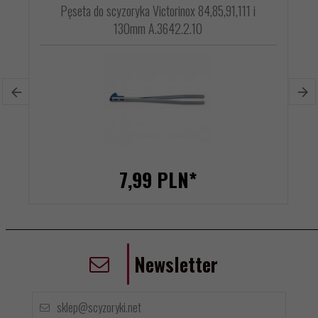
Pęseta do scyzoryka Victorinox 84,85,91,111 i
130mm A.3642.2.10
7,
99
PLN*
Newsletter