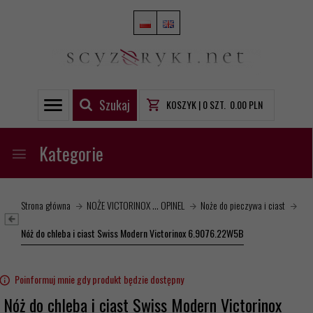
Szukaj
KOSZYK |
0
SZT.
0.00
PLN
Kategorie
Strona główna
NOŻE VICTORINOX ... OPINEL
Noże do pieczywa i ciast
Nóż do chleba i ciast Swiss Modern Victorinox 6.9076.22W5B
Poinformuj mnie gdy produkt będzie dostępny
Nóż do chleba i ciast Swiss Modern Victorinox