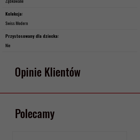
Ząbkowane
Kolekcja:
Swiss Modern
Przystosowany dla dziecka:
Nie
Opinie Klientów
Polecamy