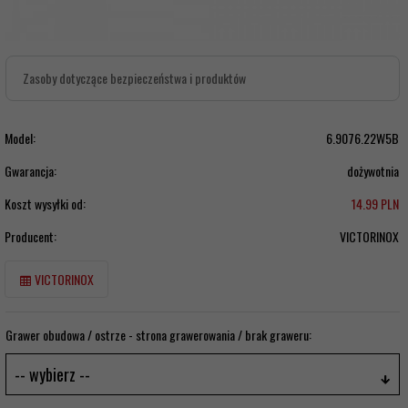
Zasoby dotyczące bezpieczeństwa i produktów
Model:
6.9076.22W5B
Gwarancja:
dożywotnia
Koszt wysyłki od:
14.99 PLN
Producent:
VICTORINOX
VICTORINOX
Grawer obudowa / ostrze - strona grawerowania / brak graweru:
-- wybierz --